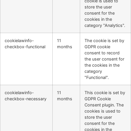
cookie is used to
store the user
consent for the
cookies in the
category "Analytics".
cookielawinfo-
11
The cookie is set by
checkbox-functional
months
GDPR cookie
consent to record
the user consent for
the cookies in the
category
"Functional".
cookielawinfo-
11
This cookie is set by
checkbox-necessary
months
GDPR Cookie
Consent plugin. The
cookies is used to
store the user
consent for the
cookies in the