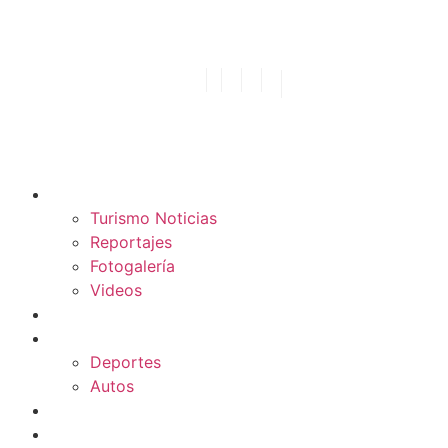
TURISMO
Turismo Noticias
Reportajes
Fotogalería
Videos
F1
DEPORTES
Deportes
Autos
ESPECTÁCULOS
ESTILO