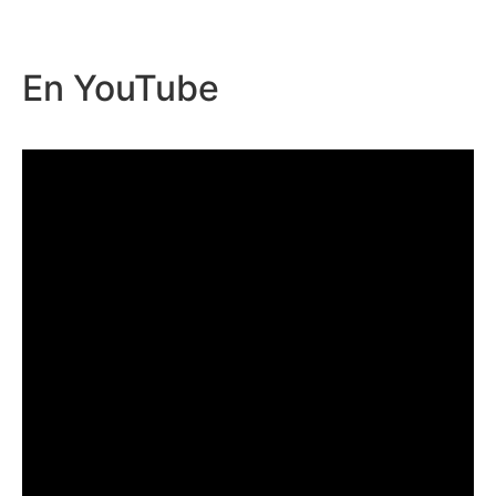
En
YouTube