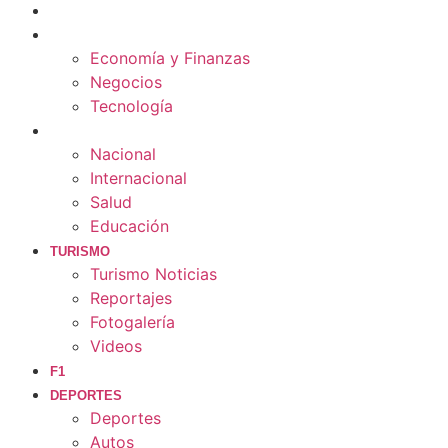
CULTURA
ECONOMÍA
Economía y Finanzas
Negocios
Tecnología
MUNDO
Nacional
Internacional
Salud
Educación
TURISMO
Turismo Noticias
Reportajes
Fotogalería
Videos
F1
DEPORTES
Deportes
Autos