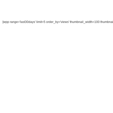
[wpp range='last30days' limit=5 order_by='views' thumbnail_width=100 thumbna