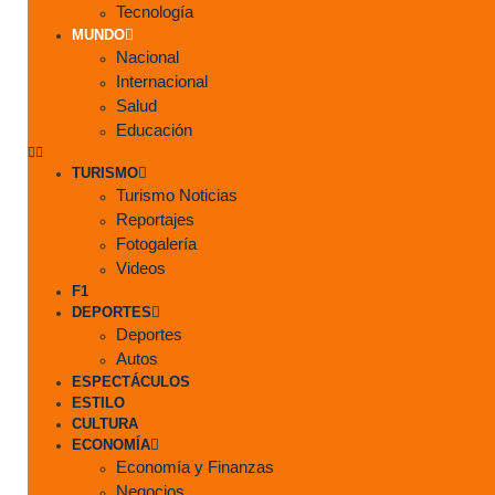
Tecnología
MUNDO
Nacional
Internacional
Salud
Educación
TURISMO
Turismo Noticias
Reportajes
Fotogalería
Videos
F1
DEPORTES
Deportes
Autos
ESPECTÁCULOS
ESTILO
CULTURA
ECONOMÍA
Economía y Finanzas
Negocios