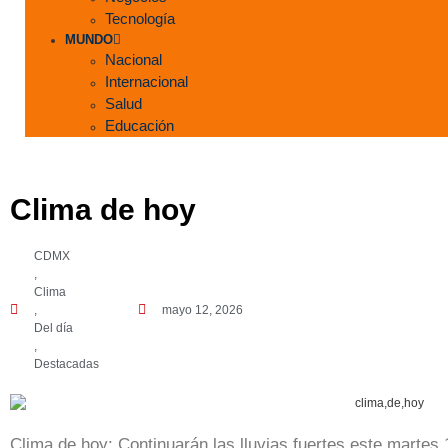
Tecnología
MUNDO
Nacional
Internacional
Salud
Educación
Clima de hoy
CDMX
,
Clima
,
mayo 12, 2026
Del día
,
Destacadas
Clima de hoy: Continuarán las lluvias fuertes este martes