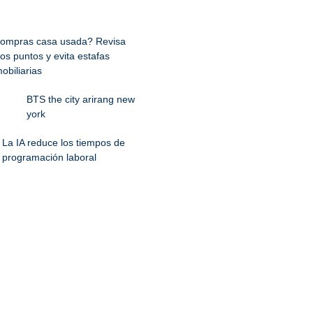
ompras casa usada? Revisa
os puntos y evita estafas
obiliarias
BTS the city arirang new
york
La IA reduce los tiempos de
programación laboral