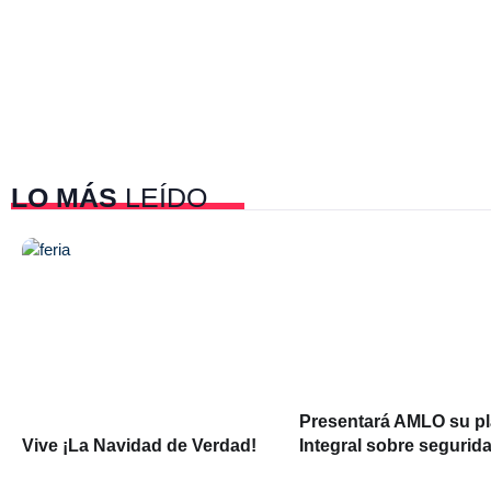
LO MÁS
LEÍDO
Presentará AMLO su p
Vive ¡La Navidad de Verdad!
Integral sobre segurid