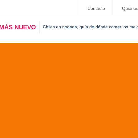
Contacto
Quiéne
 MÁS NUEVO
Chiles en nogada, guía de dónde comer los mej