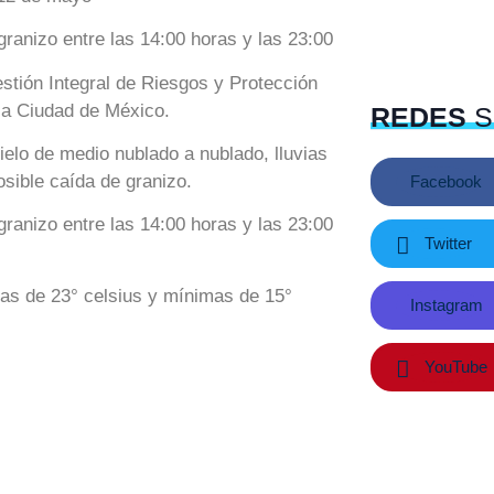
granizo entre las 14:00 horas y las 23:00
stión Integral de Riesgos y Protección
 la Ciudad de México.
REDES
S
ielo de medio nublado a nublado, lluvias
osible caída de granizo.
Facebook
granizo entre las 14:00 horas y las 23:00
Twitter
as de 23° celsius y mínimas de 15°
Instagram
YouTube