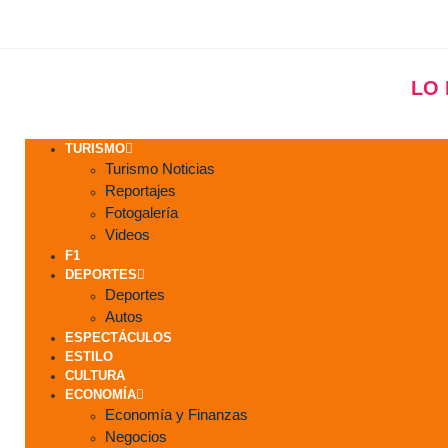
LO
TURISMO
Turismo Noticias
Reportajes
Fotogalería
Videos
F1
DEPORTES
Deportes
Autos
ESPECTÁCULOS
ESTILO
CULTURA
ECONOMÍA
Economía y Finanzas
Negocios