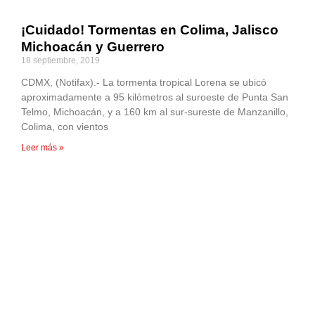
¡Cuidado! Tormentas en Colima, Jalisco
Michoacán y Guerrero
18 septiembre, 2019
CDMX, (Notifax).- La tormenta tropical Lorena se ubicó
aproximadamente a 95 kilómetros al suroeste de Punta San
Telmo, Michoacán, y a 160 km al sur-sureste de Manzanillo,
Colima, con vientos
Leer más »