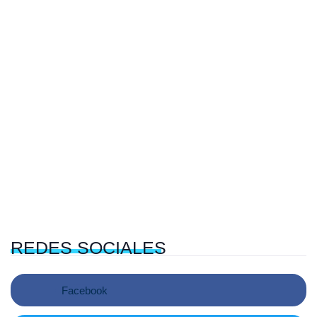
REDES
SOCIALES
Facebook