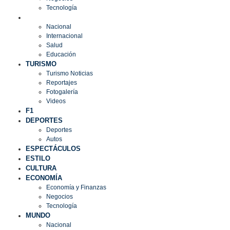
Tecnología
MUNDO
Nacional
Internacional
Salud
Educación
TURISMO
Turismo Noticias
Reportajes
Fotogalería
Videos
F1
DEPORTES
Deportes
Autos
ESPECTÁCULOS
ESTILO
CULTURA
ECONOMÍA
Economía y Finanzas
Negocios
Tecnología
MUNDO
Nacional