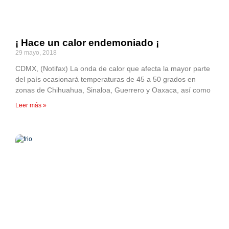
¡ Hace un calor endemoniado ¡
29 mayo, 2018
CDMX, (Notifax) La onda de calor que afecta la mayor parte
del país ocasionará temperaturas de 45 a 50 grados en
zonas de Chihuahua, Sinaloa, Guerrero y Oaxaca, así como
Leer más »