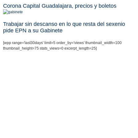
Corona Capital Guadalajara, precios y boletos
Trabajar sin descanso en lo que resta del sexenio
pide EPN a su Gabinete
[wpp range='last30days' limit=5 order_by='views' thumbnail_width=100
thumbnail_height=75 stats_views=0 excerpt_length=25]