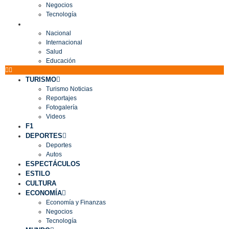
Negocios
Tecnología
MUNDO
Nacional
Internacional
Salud
Educación
TURISMO
Turismo Noticias
Reportajes
Fotogalería
Videos
F1
DEPORTES
Deportes
Autos
ESPECTÁCULOS
ESTILO
CULTURA
ECONOMÍA
Economía y Finanzas
Negocios
Tecnología