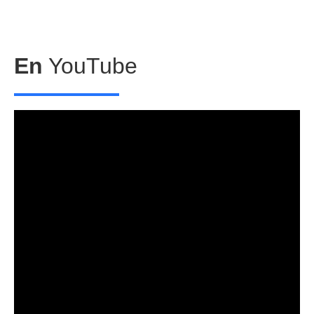
En
YouTube