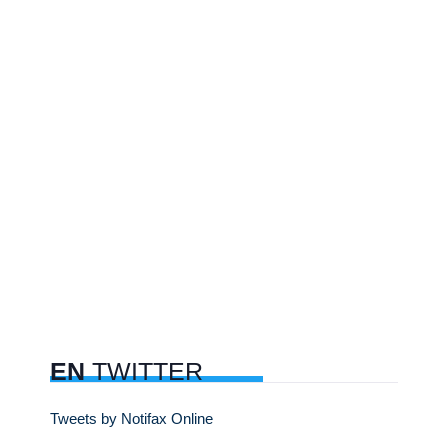
EN
TWITTER
Tweets by Notifax Online