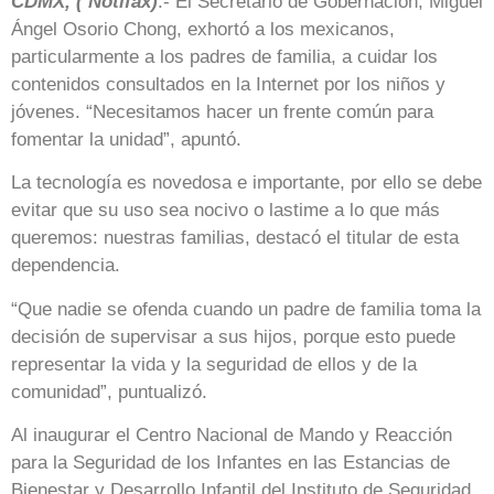
CDMX, ( Notifax)
.- El Secretario de Gobernación, Miguel
Ángel Osorio Chong, exhortó a los mexicanos,
particularmente a los padres de familia, a cuidar los
contenidos consultados en la Internet por los niños y
jóvenes. “Necesitamos hacer un frente común para
fomentar la unidad”, apuntó.
La tecnología es novedosa e importante, por ello se debe
evitar que su uso sea nocivo o lastime a lo que más
queremos: nuestras familias, destacó el titular de esta
dependencia.
“Que nadie se ofenda cuando un padre de familia toma la
decisión de supervisar a sus hijos, porque esto puede
representar la vida y la seguridad de ellos y de la
comunidad”, puntualizó.
Al inaugurar el Centro Nacional de Mando y Reacción
para la Seguridad de los Infantes en las Estancias de
Bienestar y Desarrollo Infantil del Instituto de Seguridad