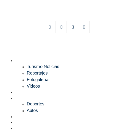
TURISMO
Turismo Noticias
Reportajes
Fotogalería
Videos
F1
DEPORTES
Deportes
Autos
ESPECTÁCULOS
ESTILO
CULTURA