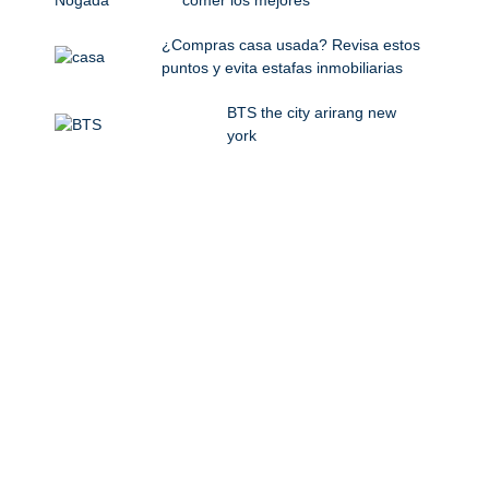
comer los mejores
¿Compras casa usada? Revisa estos
puntos y evita estafas inmobiliarias
BTS the city arirang new
york