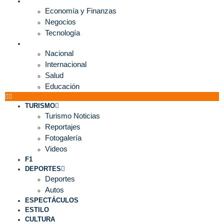
ECONOMÍA
Economía y Finanzas
Negocios
Tecnología
MUNDO
Nacional
Internacional
Salud
Educación
TURISMO
Turismo Noticias
Reportajes
Fotogalería
Videos
F1
DEPORTES
Deportes
Autos
ESPECTÁCULOS
ESTILO
CULTURA