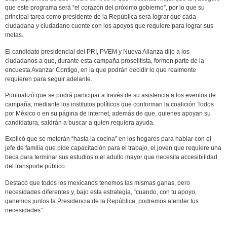
que este programa será “el corazón del próximo gobierno”, por lo que su
principal tarea como presidente de la República será lograr que cada
ciudadana y ciudadano cuente con los apoyos que requiere para lograr sus
metas.
El candidato presidencial del PRI, PVEM y Nueva Alianza dijo a los
ciudadanos a que, durante esta campaña proselitista, formen parte de la
encuesta Avanzar Contigo, en la que podrán decidir lo que realmente
requieren para seguir adelante.
Puntualizó que se podrá participar a través de su asistencia a los eventos de
campaña, mediante los institutos políticos que conforman la coalición Todos
por México o en su página de internet, además de que, quienes apoyan su
candidatura, saldrán a buscar a quien requiera ayuda.
Explicó que se meterán “hasta la cocina” en los hogares para hablar con el
jefe de familia que pide capacitación para el trabajo, el joven que requiere una
beca para terminar sus estudios o el adulto mayor que necesita accesibilidad
del transporte público.
Destacó que todos los mexicanos tenemos las mismas ganas, pero
necesidades diferentes y, bajo esta estrategia, “cuando, con tu apoyo,
ganemos juntos la Presidencia de la República, podremos atender tus
necesidades”.