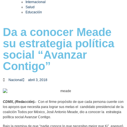
Internacional
Salud
Educación
Da a conocer Meade
su estrategia política
social “Avanzar
Contigo”
Nacional
abril 3, 2018
CDMX, (Redacción).-
Con el firme propósito de que cada persona cuente con
los apoyos que necesita para lograr sus metas el candidato presidencial de la
coalición Todos por México, José Antonio Meade, dio a conocer la estrategia
política social Avanzar Contigo.
Bajo la premisa de que “nadie conoce lo que necesitas mejor que tú”, aseguró