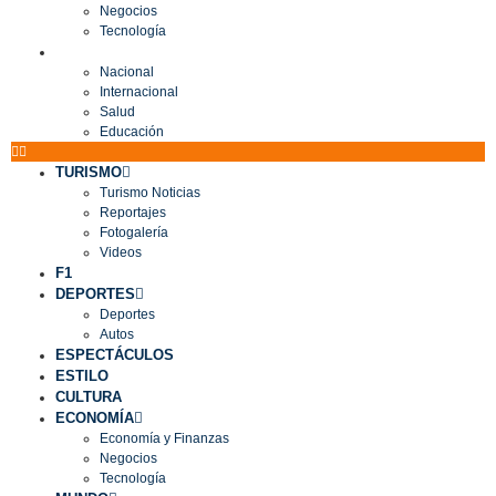
Negocios
Tecnología
MUNDO
Nacional
Internacional
Salud
Educación
TURISMO
Turismo Noticias
Reportajes
Fotogalería
Videos
F1
DEPORTES
Deportes
Autos
ESPECTÁCULOS
ESTILO
CULTURA
ECONOMÍA
Economía y Finanzas
Negocios
Tecnología