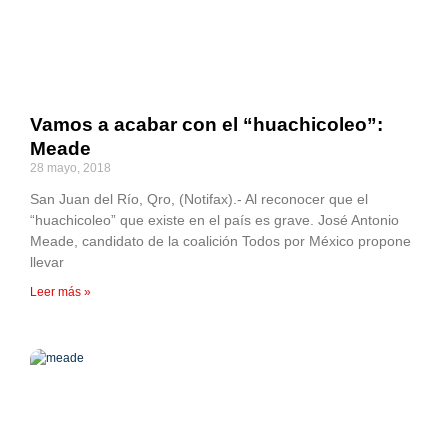
Vamos a acabar con el “huachicoleo”:
Meade
28 mayo, 2018
San Juan del Río, Qro, (Notifax).- Al reconocer que el
“huachicoleo” que existe en el país es grave. José Antonio
Meade, candidato de la coalición Todos por México propone
llevar
Leer más »