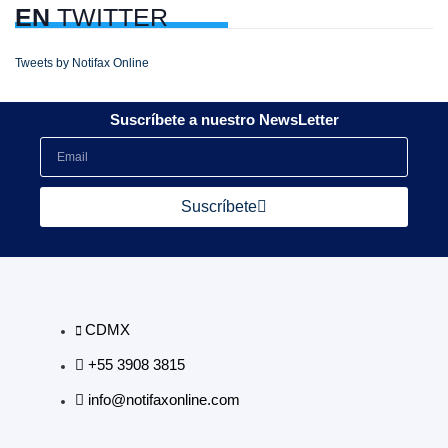
EN
TWITTER
Tweets by Notifax Online
Suscríbete a nuestro NewsLetter
Suscríbete
CDMX
+55 3908 3815
info@notifaxonline.com