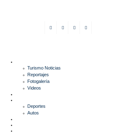
TURISMO
Turismo Noticias
Reportajes
Fotogalería
Videos
F1
DEPORTES
Deportes
Autos
ESPECTÁCULOS
ESTILO
CULTURA