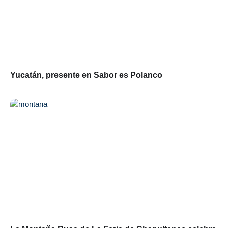
Yucatán, presente en Sabor es Polanco