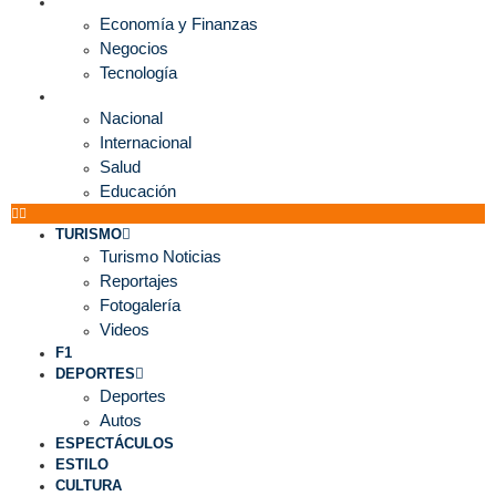
ECONOMÍA
Economía y Finanzas
Negocios
Tecnología
MUNDO
Nacional
Internacional
Salud
Educación
TURISMO
Turismo Noticias
Reportajes
Fotogalería
Videos
F1
DEPORTES
Deportes
Autos
ESPECTÁCULOS
ESTILO
CULTURA