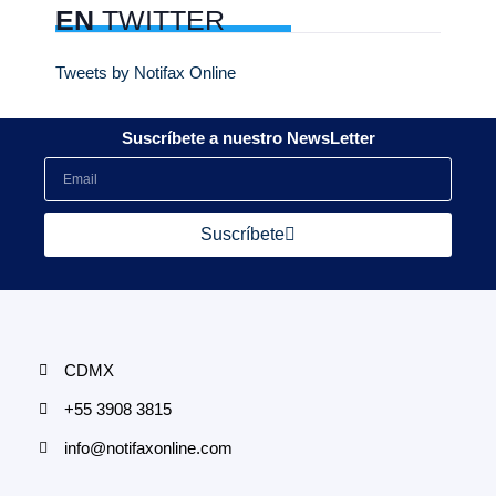
EN
TWITTER
Tweets by Notifax Online
Suscríbete a nuestro NewsLetter
Suscríbete
CDMX
+55 3908 3815
info@notifaxonline.com