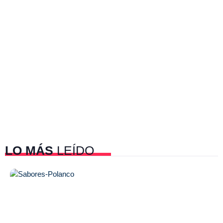
LO MÁS
LEÍDO