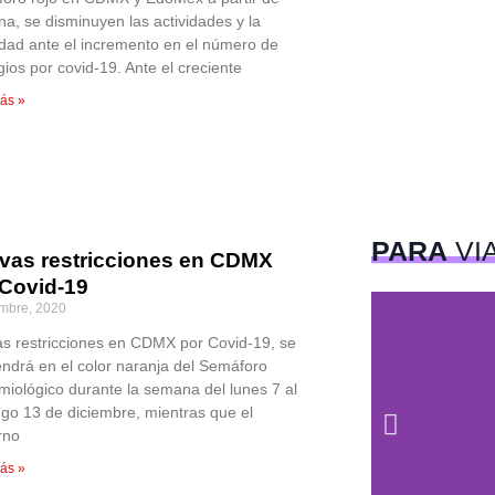
a, se disminuyen las actividades y la
idad ante el incremento en el número de
ios por covid-19. Ante el creciente
ás »
PARA
VI
vas restricciones en CDMX
 Covid-19
embre, 2020
s restricciones en CDMX por Covid-19, se
ndrá en el color naranja del Semáforo
miológico durante la semana del lunes 7 al
go 13 de diciembre, mientras que el
rno
ás »