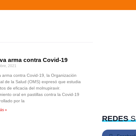
va arma contra Covid-19
ubre, 2021
 arma contra Covid-19, la Organización
al de la Salud (OMS) expresó que estudia
tos de eficacia del molnupiravir.
iento oral en pastillas contra la Covid-19
ollado por la
ás »
REDES
S