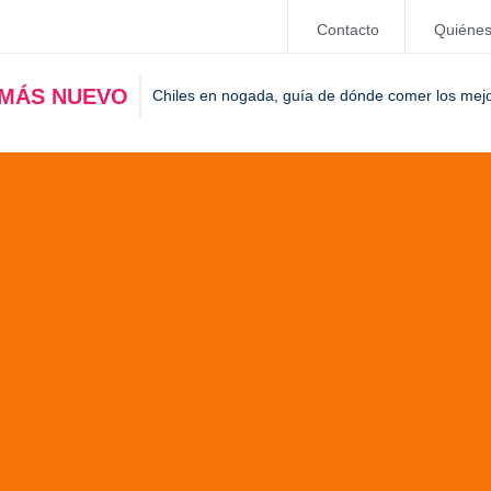
Contacto
Quiéne
 MÁS NUEVO
Chiles en nogada, guía de dónde comer los mej