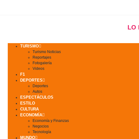
LO
TURISMO
Turismo Noticias
Reportajes
Fotogalería
Videos
F1
DEPORTES
Deportes
Autos
ESPECTÁCULOS
ESTILO
CULTURA
ECONOMÍA
Economía y Finanzas
Negocios
Tecnología
MUNDO