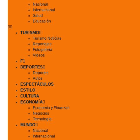
Nacional
Internacional
Salud
Educación
TURISMO
Turismo Noticias
Reportajes
Fotogalería
Videos
F1
DEPORTES
Deportes
Autos
ESPECTÁCULOS
ESTILO
CULTURA
ECONOMÍA
Economía y Finanzas
Negocios
Tecnología
MUNDO
Nacional
Internacional