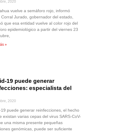
ubre, 2020
ahua vuelve a semáforo rojo, informó
r Corral Jurado, gobernador del estado,
ó que esa entidad vuelve al color rojo del
oro epidemiológico a partir del viernes 23
tubre,
ás »
id-19 puede generar
fecciones: especialista del
ubre, 2020
-19 puede generar reinfecciones, el hecho
e existan varias cepas del virus SARS-CoV-
ue una misma presente pequeñas
ciones genómicas, puede ser suficiente