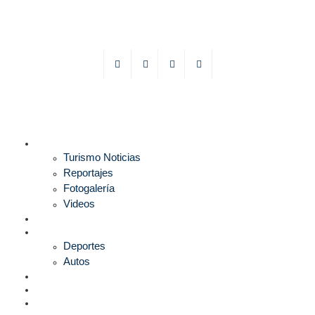
TURISMO
Turismo Noticias
Reportajes
Fotogalería
Videos
F1
DEPORTES
Deportes
Autos
ESPECTÁCULOS
ESTILO
CULTURA