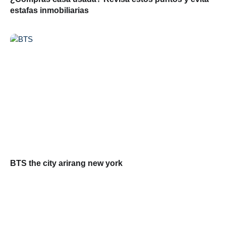
estafas inmobiliarias
BTS the city arirang new york