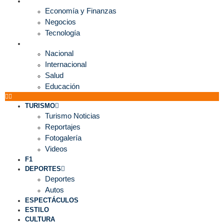
ECONOMÍA
Economía y Finanzas
Negocios
Tecnología
MUNDO
Nacional
Internacional
Salud
Educación
TURISMO
Turismo Noticias
Reportajes
Fotogalería
Videos
F1
DEPORTES
Deportes
Autos
ESPECTÁCULOS
ESTILO
CULTURA