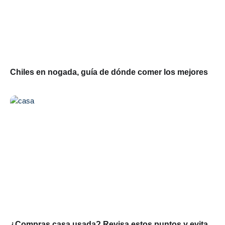
Chiles en nogada, guía de dónde comer los mejores
¿Compras casa usada? Revisa estos puntos y evita