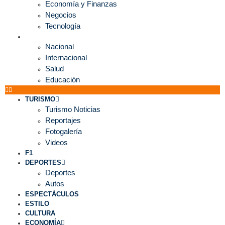
Economía y Finanzas
Negocios
Tecnología
MUNDO
Nacional
Internacional
Salud
Educación
TURISMO
Turismo Noticias
Reportajes
Fotogalería
Videos
F1
DEPORTES
Deportes
Autos
ESPECTÁCULOS
ESTILO
CULTURA
ECONOMÍA