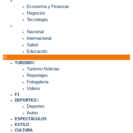
ECONOMÍA
Economía y Finanzas
Negocios
Tecnología
MUNDO
Nacional
Internacional
Salud
Educación
TURISMO
Turismo Noticias
Reportajes
Fotogalería
Videos
F1
DEPORTES
Deportes
Autos
ESPECTÁCULOS
ESTILO
CULTURA