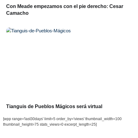
Con Meade empezamos con el pie derecho: Cesar
Camacho
Tianguis de Pueblos Mágicos será virtual
[wpp range='last30days' limit=5 order_by='views' thumbnail_width=100
thumbnail_height=75 stats_views=0 excerpt_length=25]