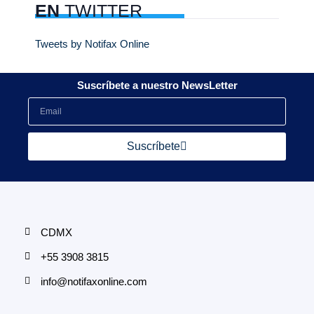
EN
TWITTER
Tweets by Notifax Online
Suscríbete a nuestro NewsLetter
Suscríbete
CDMX
+55 3908 3815
info@notifaxonline.com