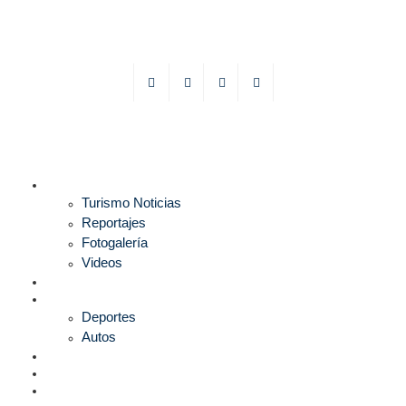
TURISMO
Turismo Noticias
Reportajes
Fotogalería
Videos
F1
DEPORTES
Deportes
Autos
ESPECTÁCULOS
ESTILO
CULTURA