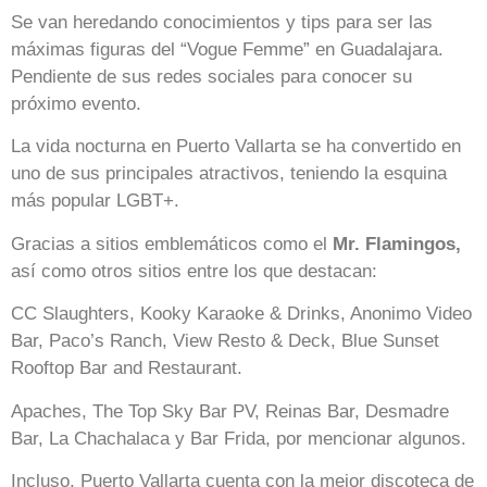
Se van heredando conocimientos y tips para ser las
máximas figuras del “Vogue Femme” en Guadalajara.
Pendiente de sus redes sociales para conocer su
próximo evento.
La vida nocturna en Puerto Vallarta se ha convertido en
uno de sus principales atractivos, teniendo la esquina
más popular LGBT+.
Gracias a sitios emblemáticos como el
Mr. Flamingos,
así como otros sitios entre los que destacan:
CC Slaughters, Kooky Karaoke & Drinks, Anonimo Video
Bar, Paco’s Ranch, View Resto & Deck, Blue Sunset
Rooftop Bar and Restaurant.
Apaches, The Top Sky Bar PV, Reinas Bar, Desmadre
Bar, La Chachalaca y Bar Frida, por mencionar algunos.
Incluso, Puerto Vallarta cuenta con la mejor discoteca de