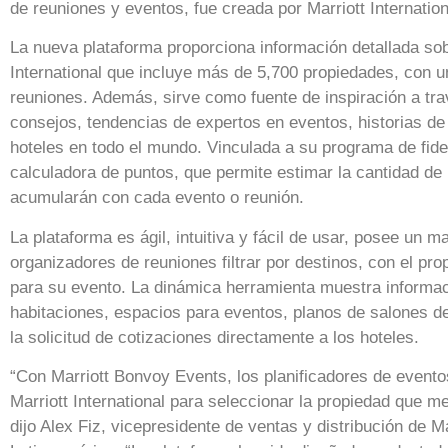
de reuniones y eventos, fue creada por Marriott Internation
La nueva plataforma proporciona información detallada sob
International que incluye más de 5,700 propiedades, con 
reuniones. Además, sirve como fuente de inspiración a trav
consejos, tendencias de expertos en eventos, historias de
hoteles en todo el mundo. Vinculada a su programa de fide
calculadora de puntos, que permite estimar la cantidad d
acumularán con cada evento o reunión.
La plataforma es ágil, intuitiva y fácil de usar, posee un m
organizadores de reuniones filtrar por destinos, con el pro
para su evento. La dinámica herramienta muestra informaci
habitaciones, espacios para eventos, planos de salones de
la solicitud de cotizaciones directamente a los hoteles.
“Con Marriott Bonvoy Events, los planificadores de evento
Marriott International para seleccionar la propiedad que me
dijo Alex Fiz, vicepresidente de ventas y distribución de Ma