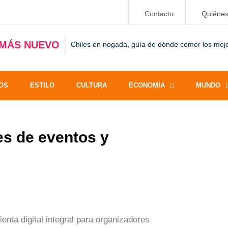
Contacto
Quiéne
 MÁS NUEVO
Chiles en nogada, guía de dónde comer los mej
OS
ESTILO
CULTURA
ECONOMÍA
MUNDO
es de eventos y
nta digital integral para organizadores