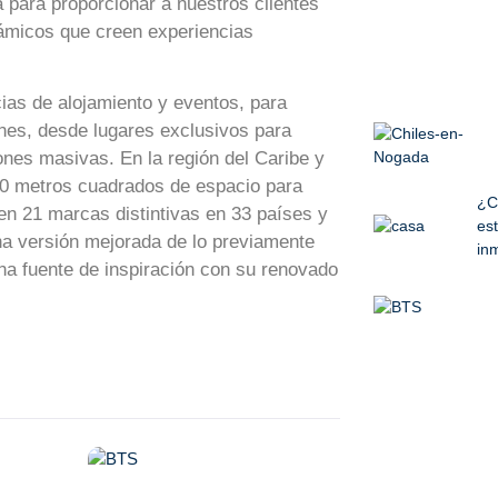
 para proporcionar a nuestros clientes
námicos que creen experiencias
cias de alojamiento y eventos, para
ones, desde lugares exclusivos para
ones masivas. En la región del Caribe y
000 metros cuadrados de espacio para
¿C
en 21 marcas distintivas en 33 países y
est
una versión mejorada de lo previamente
inm
una fuente de inspiración con su renovado