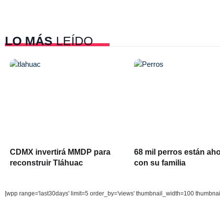
LO MÁS
LEÍDO
CDMX invertirá MMDP para
68 mil perros están ah
reconstruir Tláhuac
con su familia
[wpp range='last30days' limit=5 order_by='views' thumbnail_width=100 thumbna