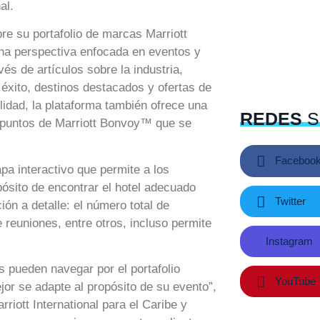
al.
re su portafolio de marcas Marriott
una perspectiva enfocada en eventos y
és de artículos sobre la industria,
 éxito, destinos destacados y ofertas de
lidad, la plataforma también ofrece una
REDES
S
e puntos de Marriott Bonvoy™ que se
Faceboo
apa interactivo que permite a los
pósito de encontrar el hotel adecuado
Twitter
ón a detalle: el número total de
 reuniones, entre otros, incluso permite
Instagram
s pueden navegar por el portafolio
YouTube
jor se adapte al propósito de su evento”,
rriott International para el Caribe y