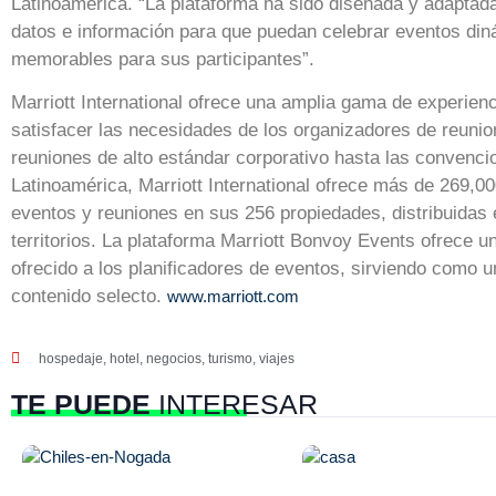
Latinoamérica. “La plataforma ha sido diseñada y adaptada
datos e información para que puedan celebrar eventos di
memorables para sus participantes”.
Marriott International ofrece una amplia gama de experien
satisfacer las necesidades de los organizadores de reuni
reuniones de alto estándar corporativo hasta las convenci
Latinoamérica, Marriott International ofrece más de 269,
eventos y reuniones en sus 256 propiedades, distribuidas 
territorios. La plataforma Marriott Bonvoy Events ofrece 
ofrecido a los planificadores de eventos, sirviendo como 
contenido selecto.
www.marriott.com
hospedaje
,
hotel
,
negocios
,
turismo
,
viajes
TE PUEDE
INTERESAR