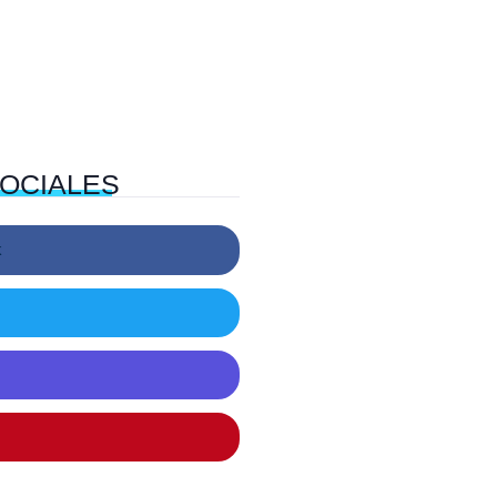
OCIALES
k