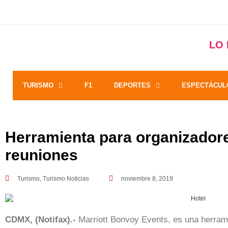
LO
TURISMO
F1
DEPORTES
ESPECTÁCUL
Herramienta para organizador
reuniones
Turismo
,
Turismo Noticias
noviembre 8, 2019
CDMX, (Notifax).-
Marriott Bonvoy Events, es una herramie