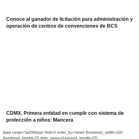
Conoce al ganador de licitación para administración y
operación de centros de convenciones de BCS
CDMX, Primera entidad en cumplir con sistema de
protección a niños: Mancera
[wpp range='last30days' limit=5 order_by='views' thumbnail_width=100
thumbnail_height=75 stats_views=0 excerpt_length=25]