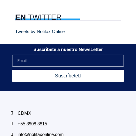
EN
TWITTER
Tweets by Notifax Online
Suscríbete a nuestro NewsLetter
Suscríbete
CDMX
+55 3908 3815
info@notifaxonline.com