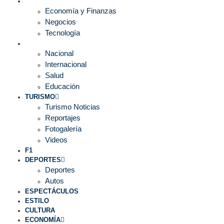
ECONOMÍA
Economía y Finanzas
Negocios
Tecnología
MUNDO
Nacional
Internacional
Salud
Educación
TURISMO
Turismo Noticias
Reportajes
Fotogalería
Videos
F1
DEPORTES
Deportes
Autos
ESPECTÁCULOS
ESTILO
CULTURA
ECONOMÍA