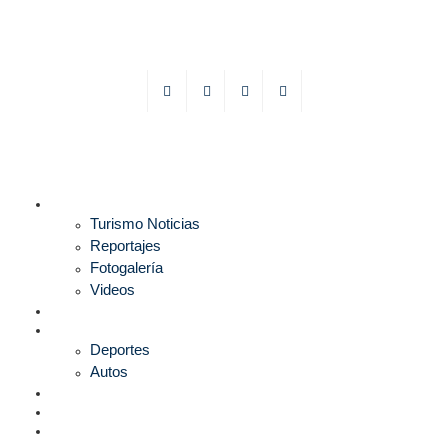
TURISMO
Turismo Noticias
Reportajes
Fotogalería
Videos
F1
DEPORTES
Deportes
Autos
ESPECTÁCULOS
ESTILO
CULTURA