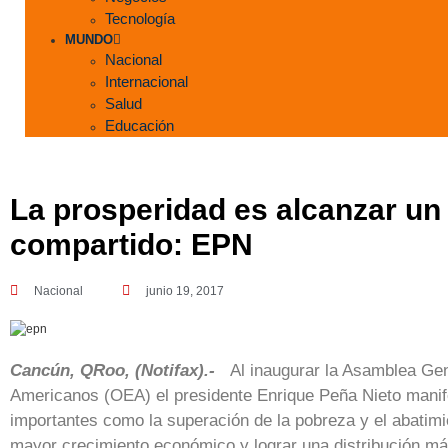
Tecnología
MUNDO
Nacional
Internacional
Salud
Educación
La prosperidad es alcanzar un 
compartido: EPN
Nacional
junio 19, 2017
Cancún, QRoo, (Notifax).-
Al inaugurar la Asamblea Gen
Americanos (OEA) el presidente Enrique Peña Nieto manife
importantes como la superación de la pobreza y el abatimi
mayor crecimiento económico y lograr una distribución más