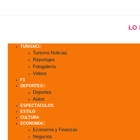
LO
TURISMO
Turismo Noticias
Reportajes
Fotogalería
Videos
F1
DEPORTES
Deportes
Autos
ESPECTÁCULOS
ESTILO
CULTURA
ECONOMÍA
Economía y Finanzas
Negocios