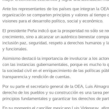
Ante los representantes de los países que integran la OEA
organización se comparten principios y valores al tiempo 
visiones para el desarrollo político, social y económico.
El presidente Peña indicó que la prosperidad no sólo se r
crecimiento, sino a alcanzar un auténtico bienestar compar
inclusión paz, seguridad, respeto a derechos humanos y 
y funcionales.
Asimismo destacó la importancia de involucrar a los acto
con las instancias gubernamentales, porque es mucho lo q
la sociedad civil en el enriquecimiento de las políticas pú
transparencia y rendición de cuentas.
Por su parte el secretario general de la OEA, Luis Almagr
derecho de los pueblos y su construcción es una tarea p
principios fundamentales y garantizar los derechos de part
En su momento el canciller mexicano Luis Videgaray afirmó