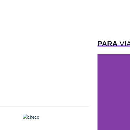
PARA
VI