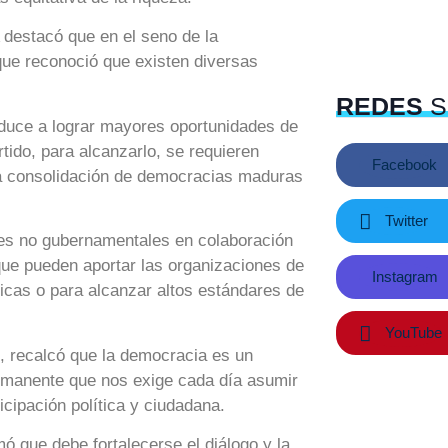
 destacó que en el seno de la
que reconoció que existen diversas
REDES
S
educe a lograr mayores oportunidades de
tido, para alcanzarlo, se requieren
Facebook
la consolidación de democracias maduras
Twitter
res no gubernamentales en colaboración
ue pueden aportar las organizaciones de
Instagram
blicas o para alcanzar altos estándares de
YouTube
o, recalcó que la democracia es un
ermanente que nos exige cada día asumir
icipación política y ciudadana.
 que debe fortalecerse el diálogo y la