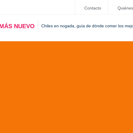
Contacto
Quiéne
 MÁS NUEVO
Chiles en nogada, guía de dónde comer los mej