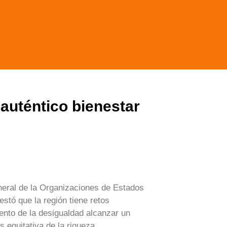
auténtico bienestar
eral de la Organizaciones de Estados
stó que la región tiene retos
ento de la desigualdad alcanzar un
 equitativa de la riqueza.