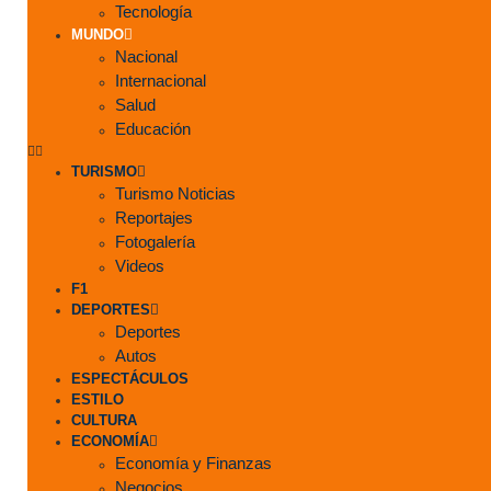
Tecnología
MUNDO
Nacional
Internacional
Salud
Educación
TURISMO
Turismo Noticias
Reportajes
Fotogalería
Videos
F1
DEPORTES
Deportes
Autos
ESPECTÁCULOS
ESTILO
CULTURA
ECONOMÍA
Economía y Finanzas
Negocios