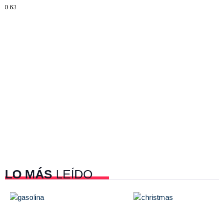
LO MÁS
LEÍDO