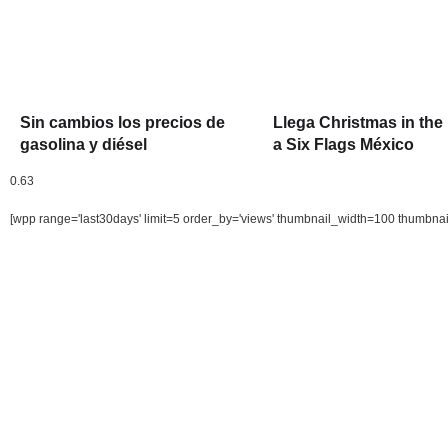
Sin cambios los precios de
Llega Christmas in the
gasolina y diésel
a Six Flags México
[wpp range='last30days' limit=5 order_by='views' thumbnail_width=100 thumbna