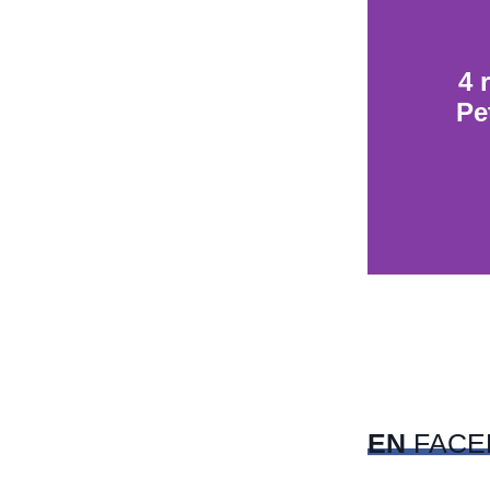
4 
Pe
Du
Nic
EN
FACE