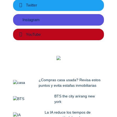
Twitter
Instagram
YouTube
¿Compras casa usada? Revisa estos
puntos y evita estafas inmobiliarias
BTS the city arirang new
york
La IA reduce los tiempos de