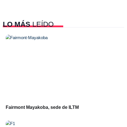
LO MÁS
LEÍDO
Fairmont Mayakoba, sede de ILTM