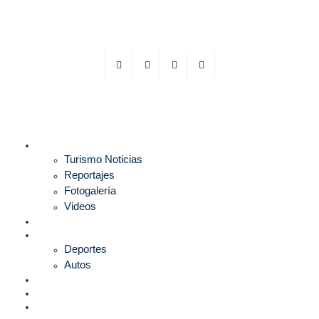
TURISMO
Turismo Noticias
Reportajes
Fotogalería
Videos
F1
DEPORTES
Deportes
Autos
ESPECTÁCULOS
ESTILO
CULTURA