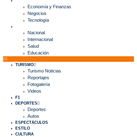
ECONOMÍA
Economía y Finanzas
Negocios
Tecnología
MUNDO
Nacional
Internacional
Salud
Educación
TURISMO
Turismo Noticias
Reportajes
Fotogalería
Videos
F1
DEPORTES
Deportes
Autos
ESPECTÁCULOS
ESTILO
CULTURA