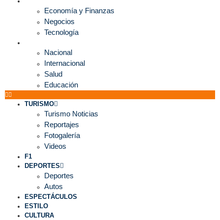
ECONOMÍA
Economía y Finanzas
Negocios
Tecnología
MUNDO
Nacional
Internacional
Salud
Educación
TURISMO
Turismo Noticias
Reportajes
Fotogalería
Videos
F1
DEPORTES
Deportes
Autos
ESPECTÁCULOS
ESTILO
CULTURA