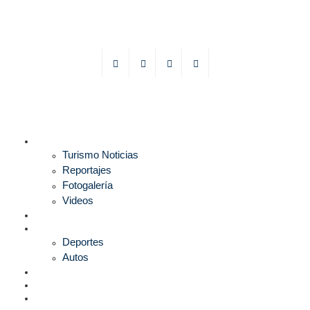
TURISMO
Turismo Noticias
Reportajes
Fotogalería
Videos
F1
DEPORTES
Deportes
Autos
ESPECTÁCULOS
ESTILO
CULTURA