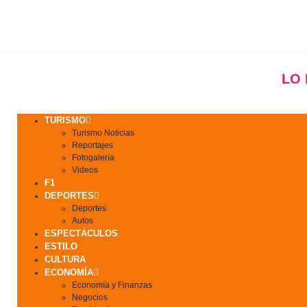
LO
TURISMO
Turismo Noticias
Reportajes
Fotogalería
Videos
F1
DEPORTES
Deportes
Autos
ESPECTÁCULOS
ESTILO
CULTURA
ECONOMÍA
Economía y Finanzas
Negocios