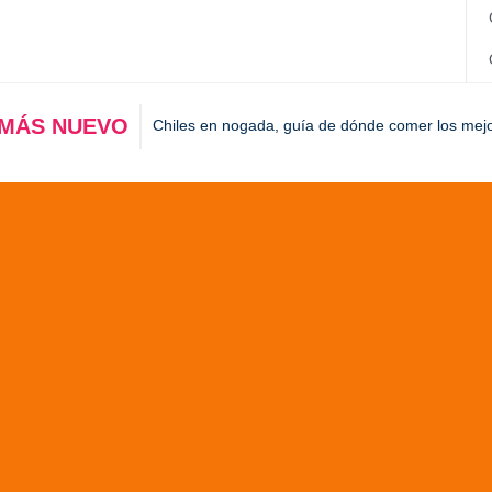
 MÁS NUEVO
Chiles en nogada, guía de dónde comer los mej