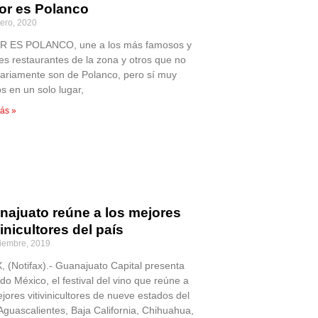
or es Polanco
rero, 2020
 ES POLANCO, une a los más famosos y
es restaurantes de la zona y otros que no
ariamente son de Polanco, pero sí muy
s en un solo lugar,
ás »
najuato reúne a los mejores
vinicultores del país
iembre, 2019
 (Notifax).- Guanajuato Capital presenta
do México, el festival del vino que reúne a
jores vitivinicultores de nueve estados del
 Aguascalientes, Baja California, Chihuahua,