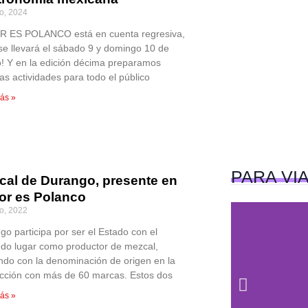
o, 2024
 ES POLANCO está en cuenta regresiva,
se llevará el sábado 9 y domingo 10 de
! Y en la edición décima preparamos
tas actividades para todo el público
ás »
PARA
VI
cal de Durango, presente en
or es Polanco
o, 2022
go participa por ser el Estado con el
do lugar como productor de mezcal,
ndo con la denominación de origen en la
cción con más de 60 marcas. Estos dos
ás »