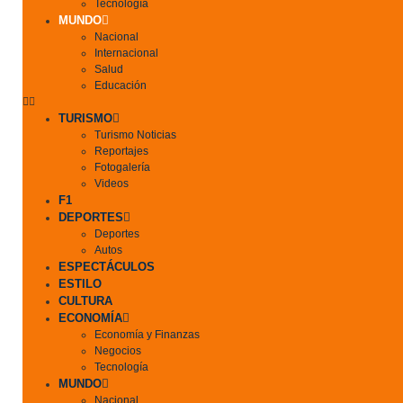
Tecnología
MUNDO
Nacional
Internacional
Salud
Educación
TURISMO
Turismo Noticias
Reportajes
Fotogalería
Videos
F1
DEPORTES
Deportes
Autos
ESPECTÁCULOS
ESTILO
CULTURA
ECONOMÍA
Economía y Finanzas
Negocios
Tecnología
MUNDO
Nacional