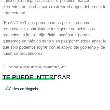
Jalisco (Coprisjal) analice diez posibles marcas
diferentes de alcohol para rastrear el origen del producto
con metanol.
“En ANDIVYL nos preocupamos por el consumo
responsable, controlado e inteligente de bebidas de
procedencia lícita”, dijo Iñaki Landáburu, porque
queremos un México sano y en paz por muchos años; lo
que sólo podemos lograr con el apoyo del gobierno y de
nuestros proveedores.
economía
,
estilo de vida
,
restaurantes
,
vino
TE PUEDE
INTERESAR