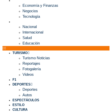
ECONOMÍA
Economía y Finanzas
Negocios
Tecnología
MUNDO
Nacional
Internacional
Salud
Educación
TURISMO
Turismo Noticias
Reportajes
Fotogalería
Videos
F1
DEPORTES
Deportes
Autos
ESPECTÁCULOS
ESTILO
CULTURA