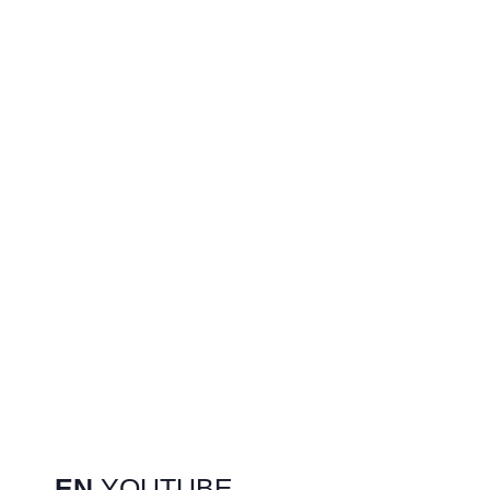
EN
YOUTUBE