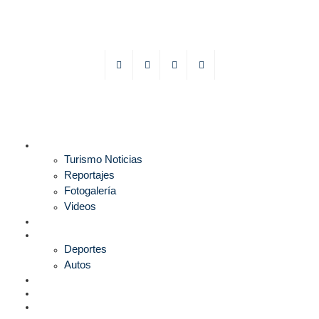
TURISMO
Turismo Noticias
Reportajes
Fotogalería
Videos
F1
DEPORTES
Deportes
Autos
ESPECTÁCULOS
ESTILO
CULTURA