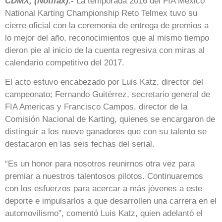
CDMX, (Notifax).-
La temporada 2016 del FIA México
National Karting Championship Reto Telmex tuvo su
cierre oficial con la ceremonia de entrega de premios a
lo mejor del año, reconocimientos que al mismo tiempo
dieron pie al inicio de la cuenta regresiva con miras al
calendario competitivo del 2017.
El acto estuvo encabezado por Luis Katz, director del
campeonato; Fernando Guitérrez, secretario general de
FIA Americas y Francisco Campos, director de la
Comisión Nacional de Karting, quienes se encargaron de
distinguir a los nueve ganadores que con su talento se
destacaron en las seis fechas del serial.
“Es un honor para nosotros reunirnos otra vez para
premiar a nuestros talentosos pilotos. Continuaremos
con los esfuerzos para acercar a más jóvenes a este
deporte e impulsarlos a que desarrollen una carrera en el
automovilismo”, comentó Luis Katz, quien adelantó el