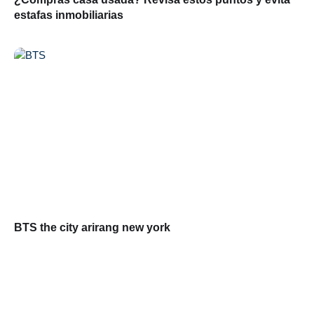
estafas inmobiliarias
BTS the city arirang new york