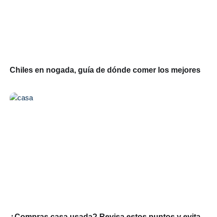
Chiles en nogada, guía de dónde comer los mejores
¿Compras casa usada? Revisa estos puntos y evita