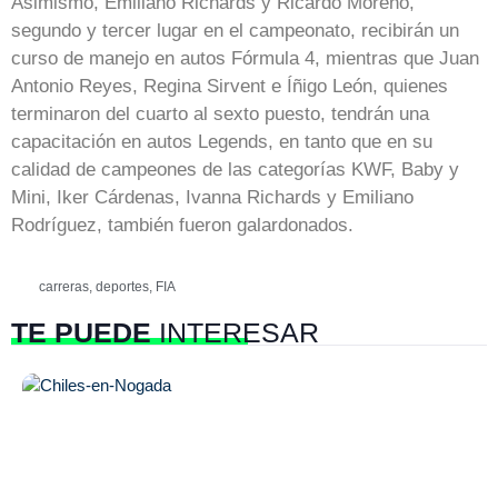
Asimismo, Emiliano Richards y Ricardo Moreno,
segundo y tercer lugar en el campeonato, recibirán un
curso de manejo en autos Fórmula 4, mientras que Juan
Antonio Reyes, Regina Sirvent e Íñigo León, quienes
terminaron del cuarto al sexto puesto, tendrán una
capacitación en autos Legends, en tanto que en su
calidad de campeones de las categorías KWF, Baby y
Mini, Iker Cárdenas, Ivanna Richards y Emiliano
Rodríguez, también fueron galardonados.
carreras
,
deportes
,
FIA
TE PUEDE
INTERESAR