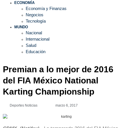
ECONOMÍA
Economía y Finanzas
Negocios
Tecnología
MUNDO
Nacional
Internacional
Salud
Educación
Premian a lo mejor de 2016
del FIA México National
Karting Championship
Deportes Noticias
marzo 6, 2017