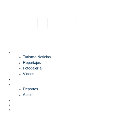
TURISMO
Turismo Noticias
Reportajes
Fotogalería
Videos
F1
DEPORTES
Deportes
Autos
ESPECTÁCULOS
ESTILO
CULTURA