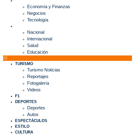
ECONOMÍA
Economía y Finanzas
Negocios
Tecnología
MUNDO
Nacional
Internacional
Salud
Educación
TURISMO
Turismo Noticias
Reportajes
Fotogalería
Videos
F1
DEPORTES
Deportes
Autos
ESPECTÁCULOS
ESTILO
CULTURA