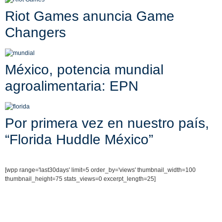
Riot Games anuncia Game
Changers
México, potencia mundial
agroalimentaria: EPN
Por primera vez en nuestro país,
“Florida Huddle México”
[wpp range='last30days' limit=5 order_by='views' thumbnail_width=100
thumbnail_height=75 stats_views=0 excerpt_length=25]