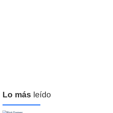
Lo más
leído