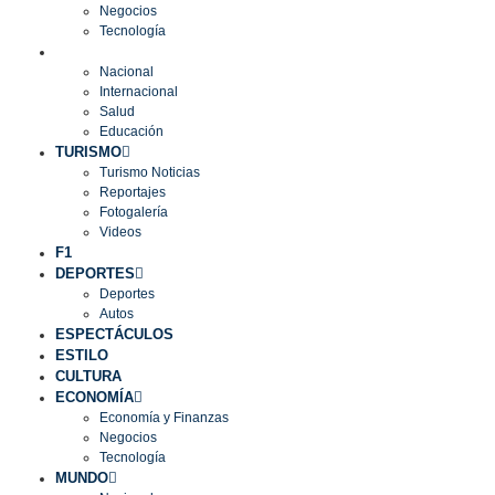
Negocios
Tecnología
MUNDO
Nacional
Internacional
Salud
Educación
TURISMO
Turismo Noticias
Reportajes
Fotogalería
Videos
F1
DEPORTES
Deportes
Autos
ESPECTÁCULOS
ESTILO
CULTURA
ECONOMÍA
Economía y Finanzas
Negocios
Tecnología
MUNDO