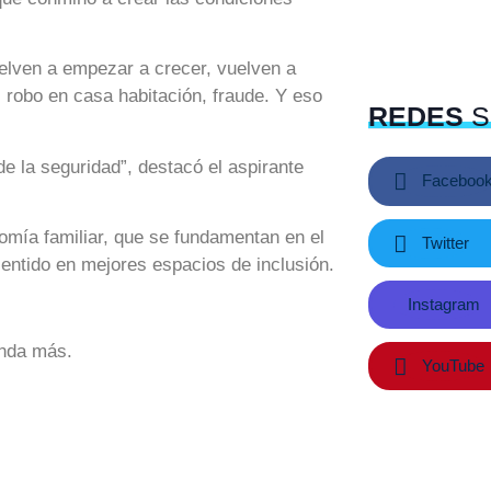
lven a empezar a crecer, vuelven a
 robo en casa habitación, fraude. Y eso
REDES
S
e la seguridad”, destacó el aspirante
Faceboo
omía familiar, que se fundamentan en el
Twitter
ntido en mejores espacios de inclusión.
Instagram
inda más.
YouTube