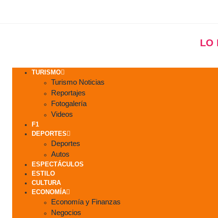
LO
TURISMO
Turismo Noticias
Reportajes
Fotogalería
Videos
F1
DEPORTES
Deportes
Autos
ESPECTÁCULOS
ESTILO
CULTURA
ECONOMÍA
Economía y Finanzas
Negocios