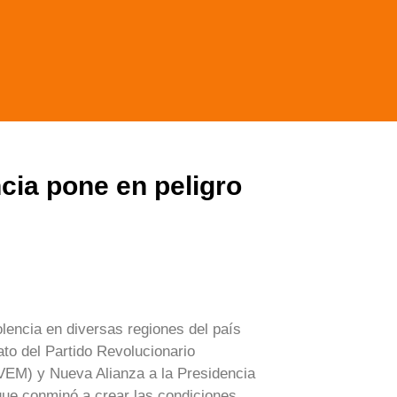
ncia pone en peligro
olencia en diversas regiones del país
ato del Partido Revolucionario
PVEM) y Nueva Alianza a la Presidencia
que conminó a crear las condiciones