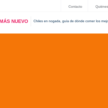
Contacto
Quiéne
 MÁS NUEVO
Chiles en nogada, guía de dónde comer los mej