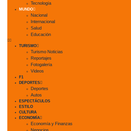
Tecnología
MUNDO
Nacional
Internacional
Salud
Educación
TURISMO
Turismo Noticias
Reportajes
Fotogalería
Videos
F1
DEPORTES
Deportes
Autos
ESPECTÁCULOS
ESTILO
CULTURA
ECONOMÍA
Economía y Finanzas
Negocios