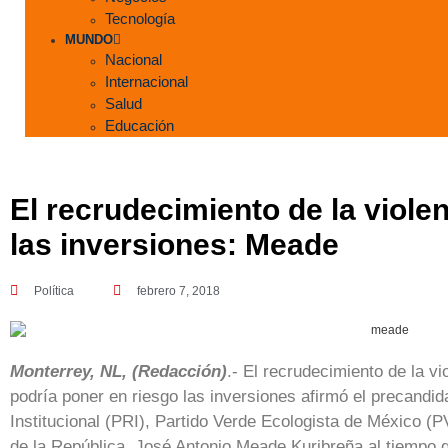
Tecnología
MUNDO
Nacional
Internacional
Salud
Educación
El recrudecimiento de la viole
las inversiones: Meade
Política
febrero 7, 2018
Monterrey, NL, (Redacción)
.- El recrudecimiento de la vi
podría poner en riesgo las inversiones afirmó el precandid
Institucional (PRI), Partido Verde Ecologista de México (
de la República, José Antonio Meade Kuribreña al tiempo 