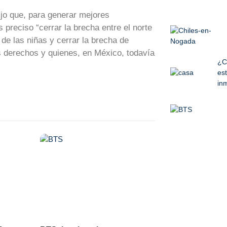
jo que, para generar mejores
 preciso “cerrar la brecha entre el norte
 de las niñas y cerrar la brecha de
s derechos y quienes, en México, todavía
¿C
est
inm