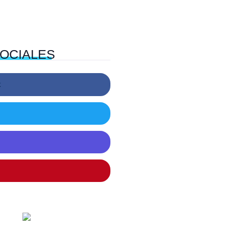
OCIALES
k