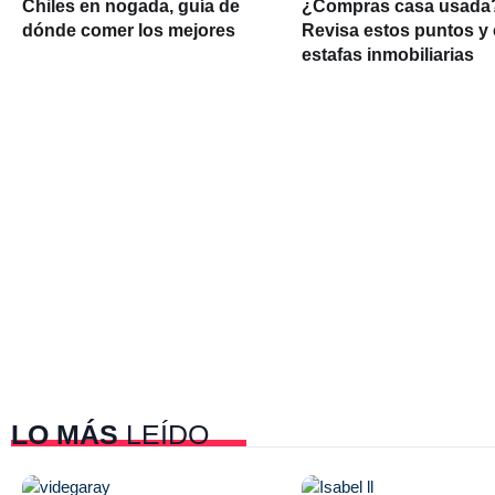
Chiles en nogada, guía de
¿Compras casa usada
dónde comer los mejores
Revisa estos puntos y 
estafas inmobiliarias
LO MÁS
LEÍDO