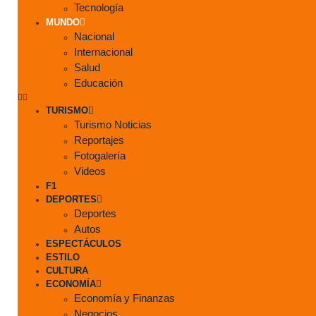
Tecnología
MUNDO
Nacional
Internacional
Salud
Educación
TURISMO
Turismo Noticias
Reportajes
Fotogalería
Videos
F1
DEPORTES
Deportes
Autos
ESPECTÁCULOS
ESTILO
CULTURA
ECONOMÍA
Economía y Finanzas
Negocios