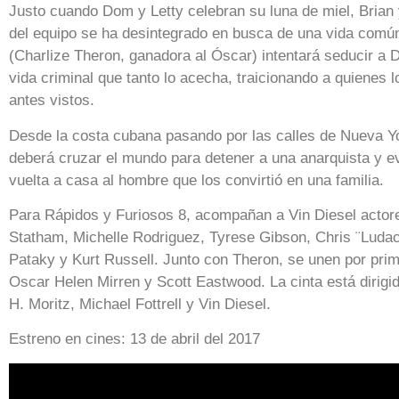
Justo cuando Dom y Letty celebran su luna de miel, Brian y
del equipo se ha desintegrado en busca de una vida común
(Charlize Theron, ganadora al Óscar) intentará seducir a 
vida criminal que tanto lo acecha, traicionando a quienes 
antes vistos.
Desde la costa cubana pasando por las calles de Nueva Yor
deberá cruzar el mundo para detener a una anarquista y e
vuelta a casa al hombre que los convirtió en una familia.
Para Rápidos y Furiosos 8, acompañan a Vin Diesel act
Statham, Michelle Rodriguez, Tyrese Gibson, Chris ¨Ludac
Pataky y Kurt Russell. Junto con Theron, se unen por prim
Oscar Helen Mirren y Scott Eastwood. La cinta está dirigi
H. Moritz, Michael Fottrell y Vin Diesel.
Estreno en cines: 13 de abril del 2017