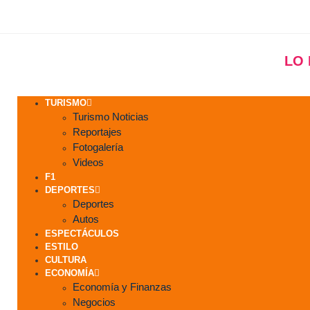
LO
TURISMO
Turismo Noticias
Reportajes
Fotogalería
Videos
F1
DEPORTES
Deportes
Autos
ESPECTÁCULOS
ESTILO
CULTURA
ECONOMÍA
Economía y Finanzas
Negocios