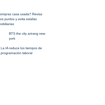
ompras casa usada? Revisa
os puntos y evita estafas
obiliarias
BTS the city arirang new
york
La IA reduce los tiempos de
programación laboral