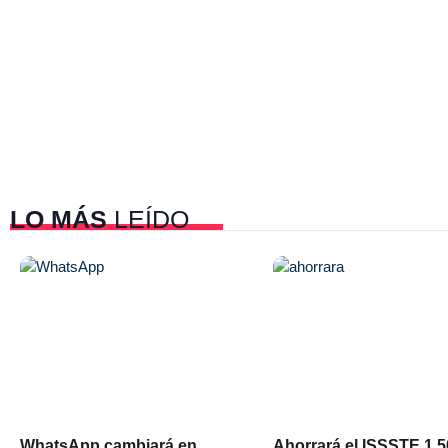
LO MÁS
LEÍDO
WhatsApp cambiará en
Ahorrará el ISSSTE 1,