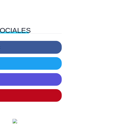
OCIALES
k