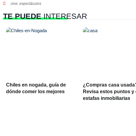
cine
,
espectáculos
TE PUEDE
INTERESAR
Chiles en nogada, guía de
¿Compras casa usada
dónde comer los mejores
Revisa estos puntos y 
estafas inmobiliarias