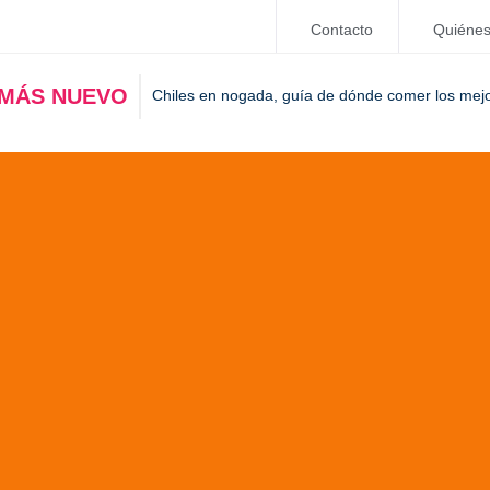
Contacto
Quiéne
 MÁS NUEVO
Chiles en nogada, guía de dónde comer los mej