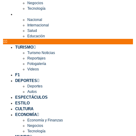
Negocios
Tecnología
MUNDO
Nacional
Internacional
Salud
Educación
TURISMO
Turismo Noticias
Reportajes
Fotogalería
Videos
F1
DEPORTES
Deportes
Autos
ESPECTÁCULOS
ESTILO
CULTURA
ECONOMÍA
Economía y Finanzas
Negocios
Tecnología