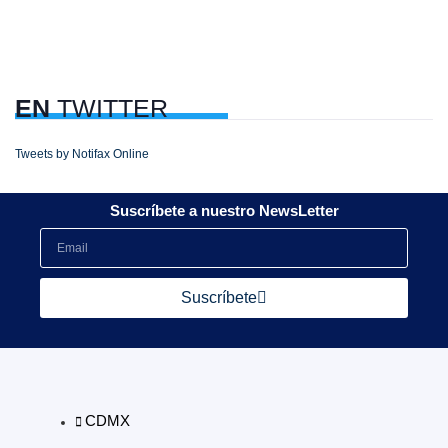
EN
TWITTER
Tweets by Notifax Online
Suscríbete a nuestro NewsLetter
Suscríbete
CDMX