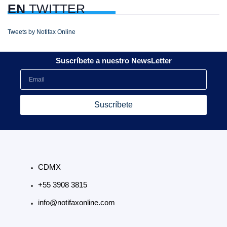
EN
TWITTER
Tweets by Notifax Online
Suscríbete a nuestro NewsLetter
Suscríbete
CDMX
+55 3908 3815
info@notifaxonline.com