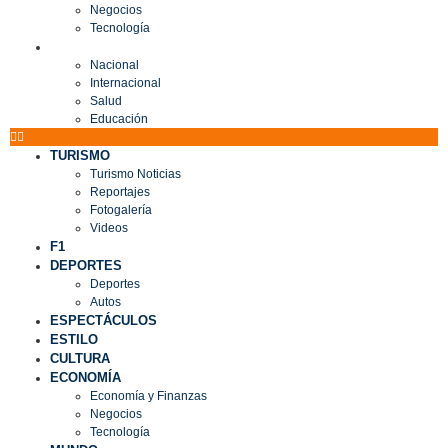
Negocios
Tecnología
MUNDO
Nacional
Internacional
Salud
Educación
TURISMO
Turismo Noticias
Reportajes
Fotogalería
Videos
F1
DEPORTES
Deportes
Autos
ESPECTÁCULOS
ESTILO
CULTURA
ECONOMÍA
Economía y Finanzas
Negocios
Tecnología