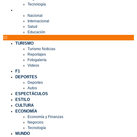
Tecnología
MUNDO
Nacional
Internacional
Salud
Educación
TURISMO
Turismo Noticias
Reportajes
Fotogalería
Videos
F1
DEPORTES
Deportes
Autos
ESPECTÁCULOS
ESTILO
CULTURA
ECONOMÍA
Economía y Finanzas
Negocios
Tecnología
MUNDO