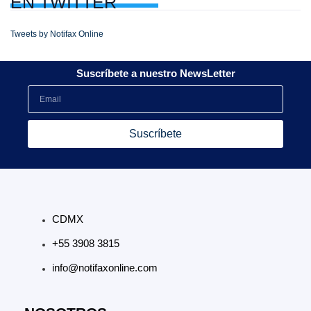
EN
TWITTER
Tweets by Notifax Online
Suscríbete a nuestro NewsLetter
Suscríbete
CDMX
+55 3908 3815
info@notifaxonline.com