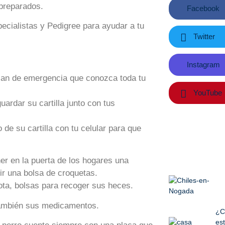
 preparados.
Facebook
cialistas y Pedigree para ayudar a tu
Twitter
Instagram
lan de emergencia que conozca toda tu
YouTube
ardar su cartilla junto con tus
de su cartilla con tu celular para que
 en la puerta de los hogares una
ir una bolsa de croquetas.
ota, bolsas para recoger sus heces.
también sus medicamentos.
¿C
est