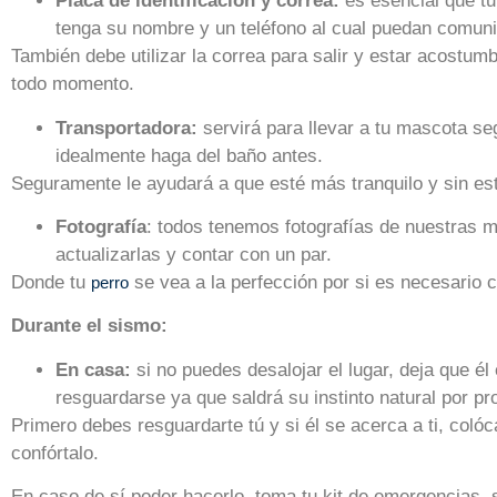
Placa de identificación y correa:
es esencial que tu
tenga su nombre y un teléfono al cual puedan comuni
También debe utilizar la correa para salir y estar acostumb
todo momento.
Transportadora:
servirá para llevar a tu mascota se
idealmente haga del baño antes.
Seguramente le ayudará a que esté más tranquilo y sin es
Fotografía
: todos tenemos fotografías de nuestras 
actualizarlas y contar con un par.
Donde tu
se vea a la perfección por si es necesario c
perro
Durante el sismo:
En casa:
si no puedes desalojar el lugar, deja que é
resguardarse ya que saldrá su instinto natural por pr
Primero debes resguardarte tú y si él se acerca a ti, colóc
confórtalo.
En caso de sí poder hacerlo, toma tu kit de emergencias, 