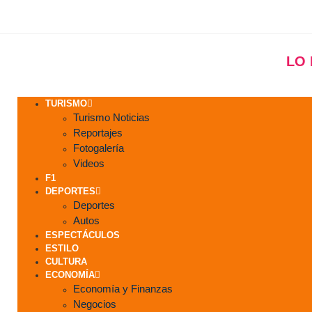
LO
TURISMO
Turismo Noticias
Reportajes
Fotogalería
Videos
F1
DEPORTES
Deportes
Autos
ESPECTÁCULOS
ESTILO
CULTURA
ECONOMÍA
Economía y Finanzas
Negocios