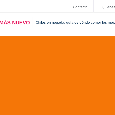
Contacto
Quiéne
 MÁS NUEVO
Chiles en nogada, guía de dónde comer los mej