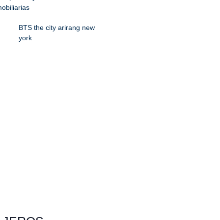
obiliarias
BTS the city arirang new
york