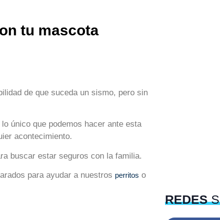
con tu mascota
ilidad de que suceda un sismo, pero sin
 lo único que podemos hacer ante esta
uier acontecimiento.
a buscar estar seguros con la familia.
arados para ayudar a nuestros
o
perritos
REDES
S