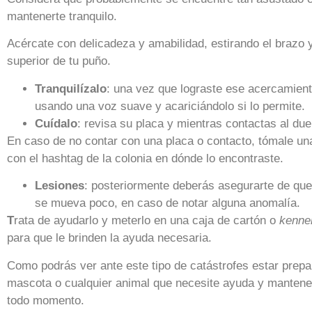
mantenerte tranquilo.
Acércate con delicadeza y amabilidad, estirando el brazo 
superior de tu puño.
Tranquilízalo
: una vez que lograste ese acercamiento
usando una voz suave y acariciándolo si lo permite.
Cuídalo
: revisa su placa y mientras contactas al due
En caso de no contar con una placa o contacto, tómale una
con el hashtag de la colonia en dónde lo encontraste.
Lesiones
: posteriormente deberás asegurarte de que
se mueva poco, en caso de notar alguna anomalía.
T
rata de ayudarlo y meterlo en una caja de cartón o
kenne
para que le brinden la ayuda necesaria.
Como podrás ver ante este tipo de catástrofes estar prepa
mascota o cualquier animal que necesite ayuda y mantene
todo momento.