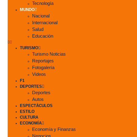
Tecnología
MUNDO
Nacional
Internacional
Salud
Educación
TURISMO
Turismo Noticias
Reportajes
Fotogalería
Videos
F1
DEPORTES
Deportes
Autos
ESPECTÁCULOS
ESTILO
CULTURA
ECONOMÍA
Economía y Finanzas
Negocios