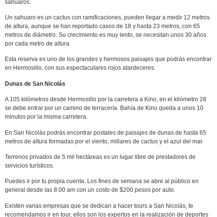
sahuaros.
Un sahuaro es un cactus con ramificaciones, pueden llegar a medir 12 metros
de altura, aunque se han reportado casos de 18 y hasta 23 metros, con 65
metros de diámetro. Su crecimiento es muy lento, se necesitan unos 30 años
por cada metro de altura.
Esta reserva es uno de los grandes y hermosos paisajes que podrás encontrar
en Hermosillo, con sus espectaculares rojos atardeceres.
Dunas de San Nicolás
A 105 kilómetros desde Hermosillo por la carretera a Kino, en el kilómetro 28
se debe entrar por un camino de terracería. Bahía de Kino queda a unos 10
minutos por la misma carretera.
En San Nicolás podrás encontrar postales de paisajes de dunas de hasta 65
metros de altura formadas por el viento, millares de cactus y el azul del mar.
Terrenos privados de 5 mil hectáreas es un lugar libre de prestadores de
servicios turísticos.
Puedes ir por tu propia cuenta. Los fines de semana se abre al público en
general desde las 8:00 am con un costo de $200 pesos por auto.
Existen varias empresas que se dedican a hacer tours a San Nicolás, te
recomendamos ir en tour, ellos son los expertos en la realización de deportes