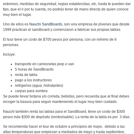
extremos, medidas de seguridad, reglas establecidas, etc, hasta te pueden dar
tips, que el ir por tu cuenta, no podrás tener de mano directa de quien conoce
muy bien el lugar.
Uno de ellos es
Nauchi SandBoards
, son una empresa de jóvenes que desde
1999 practican el sandboard y comenzaron a fabricar sus propias tablas.
El tour tiene un costo de $700 pesos por persona, con un mínimo de 6
personas.
Incluye:
transporte en camionetas jeep o van
5 horas de SandBoards
renta de tabla
pago a los instructores
refrigerios (agua, hidratantes)
carpas para sombra
Se puede llevar botana y/o comida, bebidas, pero recuerda que al final debes
recoger la basura para seguir manteniendo el lugar muy bien cuidado.
Nauchi también renta las tablas para el SandBoard, tiene un costo de $300
pesos más $300 de depósito (rembolsable). La renta de la tabla es por 3 días.
Se recomienda hacer el tour de octubre a principios de mayo, debido a las
altas temperaturas que empiezan a mediados de mayo y hasta septiembre,