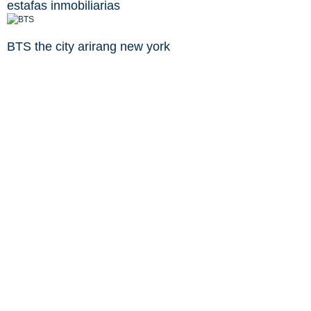
estafas inmobiliarias
BTS the city arirang new york