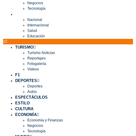
Negocios
Tecnología
MUNDO
Nacional
Internacional
Salud
Educación
TURISMO
Turismo Noticias
Reportajes
Fotogalería
Videos
F1
DEPORTES
Deportes
Autos
ESPECTÁCULOS
ESTILO
CULTURA
ECONOMÍA
Economía y Finanzas
Negocios
Tecnología