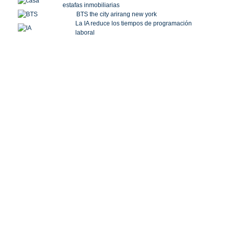
estafas inmobiliarias
BTS the city arirang new york
La IA reduce los tiempos de programación
laboral