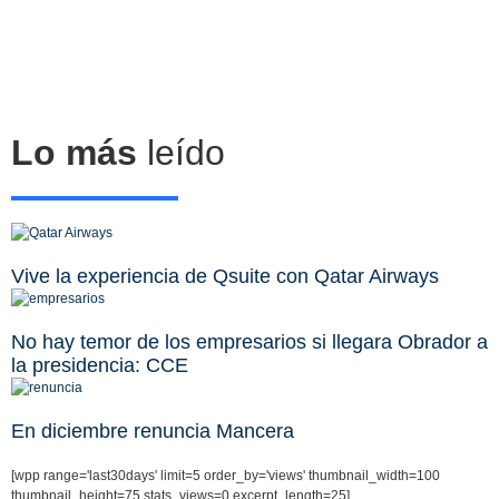
Lo más
leído
Vive la experiencia de Qsuite con Qatar Airways
No hay temor de los empresarios si llegara Obrador a
la presidencia: CCE
En diciembre renuncia Mancera
[wpp range='last30days' limit=5 order_by='views' thumbnail_width=100
thumbnail_height=75 stats_views=0 excerpt_length=25]