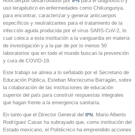
Anticuerpos desarrollados por
para el diagnóstico y
IPN
uso terapéutico en enfermedades como Chikungunya,
para encontrar, caracterizar y generar anticuerpos
específicos y neutralizantes para el tratamiento de la
infección aguda producida por el virus SARS-CoV-2, lo
cual coloca a esta institución a la vanguardia en materia
de investigación y a la par de por lo menos 50
laboratorios que en todo el mundo buscan la prevención
y cura de COVID-19.
Este trabajo se alinea a lo señalado por el Secretario de
Educación Pública, Esteban Moctezuma Barragán, sobre
la colaboración de las instituciones de educación
superior del país para construir respuestas integrales
que hagan frente a la emergencia sanitaria.
En tanto que el Director General del
, Mario Alberto
IPN
Rodríguez Casas ha subrayado que, como institución del
Estado mexicano, el Politécnico ha emprendido acciones