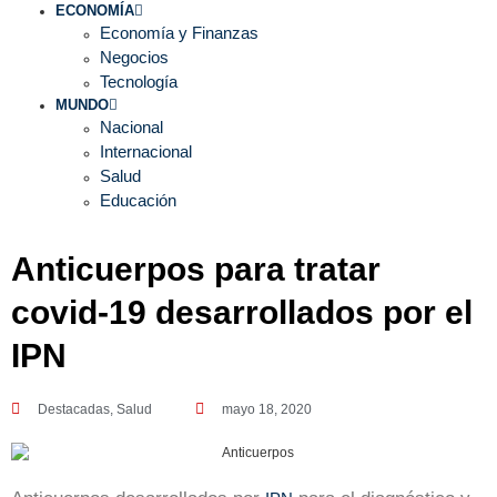
ECONOMÍA
Economía y Finanzas
Negocios
Tecnología
MUNDO
Nacional
Internacional
Salud
Educación
Anticuerpos para tratar
covid-19 desarrollados por el
IPN
Destacadas
,
Salud
mayo 18, 2020