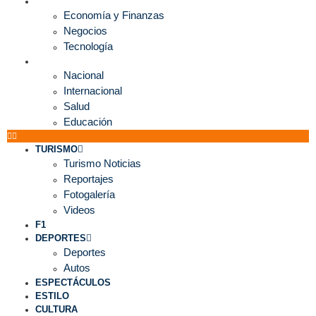
ECONOMÍA
Economía y Finanzas
Negocios
Tecnología
MUNDO
Nacional
Internacional
Salud
Educación
TURISMO
Turismo Noticias
Reportajes
Fotogalería
Videos
F1
DEPORTES
Deportes
Autos
ESPECTÁCULOS
ESTILO
CULTURA