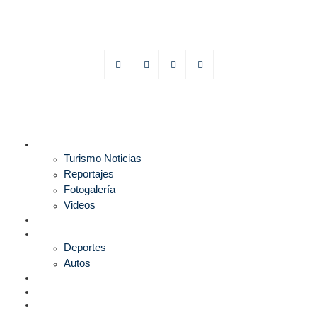
TURISMO
Turismo Noticias
Reportajes
Fotogalería
Videos
F1
DEPORTES
Deportes
Autos
ESPECTÁCULOS
ESTILO
CULTURA