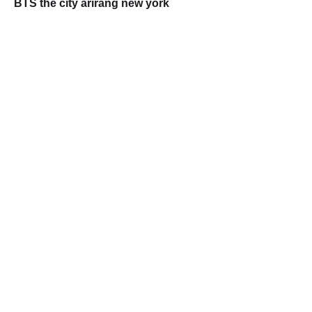
BTS the city arirang new york