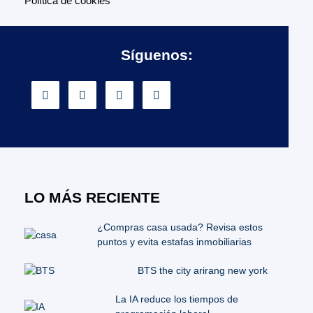
Política de cookies
Síguenos:
LO MÁS RECIENTE
¿Compras casa usada? Revisa estos
puntos y evita estafas inmobiliarias
BTS the city arirang new york
La IA reduce los tiempos de