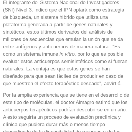
El integrante del Sistema Nacional de Investigadores
(SNI) Nivel 3, indicó que el IPN optará como estrategia
de búsqueda, un sistema híbrido que utiliza una
plataforma generada a partir de genes naturales y
sintéticos, estos últimos derivados del análisis de
millones de secuencias que emulan la unión que se da
entre antígenos y anticuerpos de manera natural. “Es
como un sistema inmune
in vitro
, por lo que es posible
evaluar estos anticuerpos semisintéticos como si fueran
naturales. La ventaja es que estos genes se han
diseñado para que sean fáciles de producir en caso de
que muestren el efecto terapéutico deseado”, advirtió.
Por la amplia experiencia que se tiene en el desarrollo de
este tipo de moléculas, el doctor Almagro estimó que los
anticuerpos terapéuticos podrían descubrirse en un año.
A esto seguiría un proceso de evaluación preclínica y
clínica que pudiera durar más o menos tiempo
dependiendo de la disponibilidad de recursos y de las