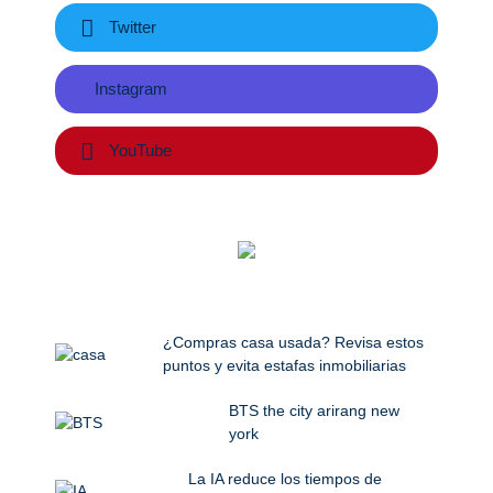
Twitter
Instagram
YouTube
¿Compras casa usada? Revisa estos
puntos y evita estafas inmobiliarias
BTS the city arirang new
york
La IA reduce los tiempos de