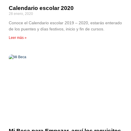
Calendario escolar 2020
28 enero, 2020
Conoce el Calendario escolar 2019 – 2020, estarás enterado
de los puentes y días festivos, inicio y fin de cursos.
Leer más »
Mi Beca para Empezar, aquí los requisitos