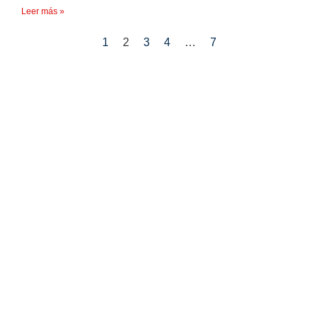
Leer más »
1
2
3
4
…
7