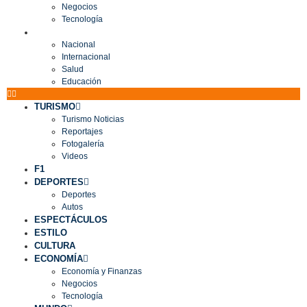
Negocios
Tecnología
MUNDO
Nacional
Internacional
Salud
Educación
TURISMO
Turismo Noticias
Reportajes
Fotogalería
Videos
F1
DEPORTES
Deportes
Autos
ESPECTÁCULOS
ESTILO
CULTURA
ECONOMÍA
Economía y Finanzas
Negocios
Tecnología