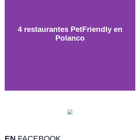
4 restaurantes PetFriendly en
Polanco
Dunas de San Nicolás, Sonora
EN
FACEBOOK