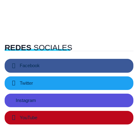
REDES
SOCIALES
Facebook
Twitter
Instagram
YouTube