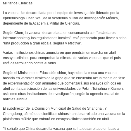
Militar de Ciencias.
La vacuna fue desarrollada por el equipo de investigación liderado por la
epidemióloga Chen Wei, de la Academia Militar de Investigación Médica,
dependiente de la Academia Militar de Ciencias.
Según Chen, la vacuna -desarrollada en consonancia con “estándares
internacionales y las regulaciones locales”- está preparada para llevar a cabo
“una producción a gran escala, segura y efectiva”.
Varias instituciones chinas anunciaron que pondrán en marcha en abril
ensayos clínicos para comprobar la eficacia de varias vacunas que el país
está desarrollando contra el virus.
Según el Ministerio de Educación chino, hay sobre la mesa una vacuna
basada en vectores virales de la gripe que se encuentra actualmente en fase
de experimentación con animales que comenzará sus ensayos clínicos en
abril con la participación de las universidades de Pekín, Tsinghua y Xiamen,
así como otras instituciones de investigación, según la agencia estatal de
noticias Xinhua.
El subdirector de la Comisión Municipal de Salud de Shanghái, Yi
Chengdong, afirmó que científicos chinos han desarrollado una vacuna en la
plataforma mRNA que entrará en ensayos clínicos también en abril.
Yi señaló que China desarrolla vacuna que se ha desarrollado en base a