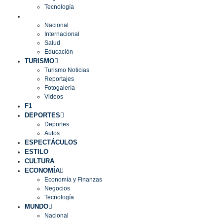
Tecnología
MUNDO
Nacional
Internacional
Salud
Educación
TURISMO
Turismo Noticias
Reportajes
Fotogalería
Videos
F1
DEPORTES
Deportes
Autos
ESPECTÁCULOS
ESTILO
CULTURA
ECONOMÍA
Economía y Finanzas
Negocios
Tecnología
MUNDO
Nacional