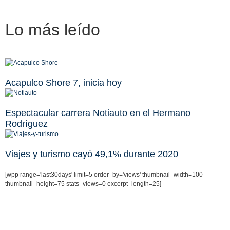
Lo más
leído
Acapulco Shore 7, inicia hoy
Espectacular carrera Notiauto en el Hermano
Rodríguez
Viajes y turismo cayó 49,1% durante 2020
[wpp range='last30days' limit=5 order_by='views' thumbnail_width=100
thumbnail_height=75 stats_views=0 excerpt_length=25]