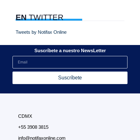
EN
TWITTER
Tweets by Notifax Online
Suscríbete a nuestro NewsLetter
Suscríbete
CDMX
+55 3908 3815
info@notifaxonline.com