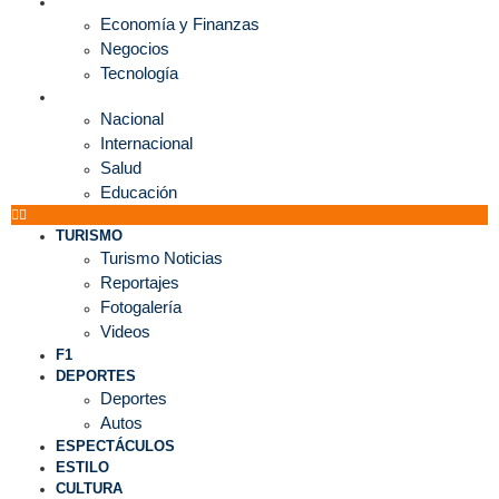
ECONOMÍA
Economía y Finanzas
Negocios
Tecnología
MUNDO
Nacional
Internacional
Salud
Educación
TURISMO
Turismo Noticias
Reportajes
Fotogalería
Videos
F1
DEPORTES
Deportes
Autos
ESPECTÁCULOS
ESTILO
CULTURA