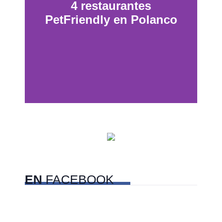
4 restaurantes
PetFriendly en Polanco
Dunas de San Nicolás,
Sonora
EN
FACEBOOK