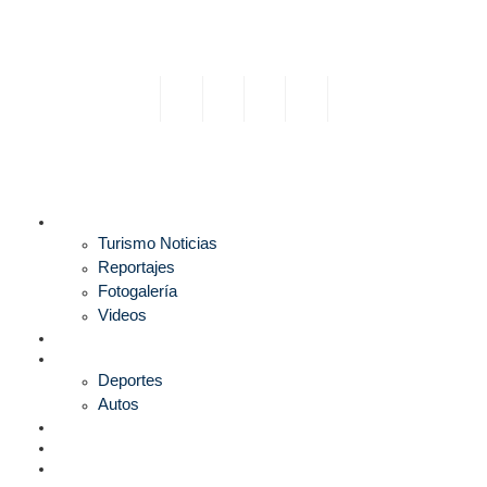
TURISMO
Turismo Noticias
Reportajes
Fotogalería
Videos
F1
DEPORTES
Deportes
Autos
ESPECTÁCULOS
ESTILO
CULTURA