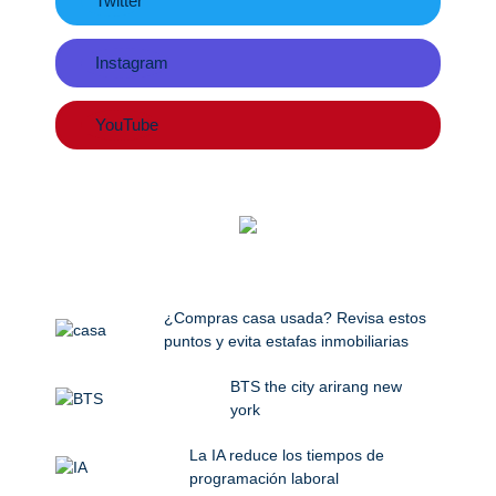
Twitter
Instagram
YouTube
¿Compras casa usada? Revisa estos
puntos y evita estafas inmobiliarias
BTS the city arirang new
york
La IA reduce los tiempos de
programación laboral