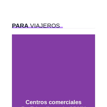
PARA
VIAJEROS
Centros comerciales