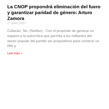
La CNOP propondrá eliminación del fuero
y garantizar paridad de género: Arturo
Zamora
27 junio, 2017
Culiacán, Sin, (Notifax).- Con el propósito de generar un
espacio a la autocrítica que permita a los militantes del
sector popular del partido ser propositivos para construir un
PRI a
Leer más »