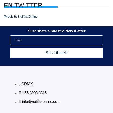
EN
TWITTER
Tweets by Notifax Online
Suscríbete a nuestro NewsLetter
Suscríbete
CDMX
+55 3908 3815
info@notifaxonline.com