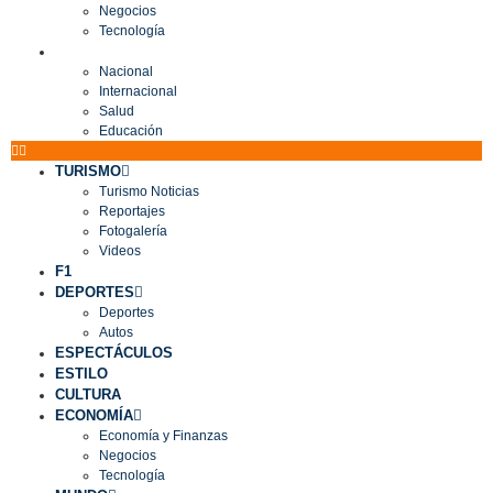
Negocios
Tecnología
MUNDO
Nacional
Internacional
Salud
Educación
TURISMO
Turismo Noticias
Reportajes
Fotogalería
Videos
F1
DEPORTES
Deportes
Autos
ESPECTÁCULOS
ESTILO
CULTURA
ECONOMÍA
Economía y Finanzas
Negocios
Tecnología