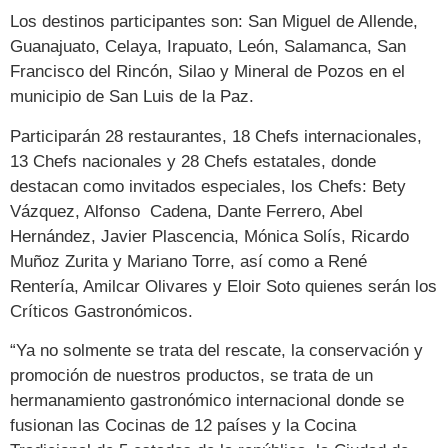
Los destinos participantes son: San Miguel de Allende,
Guanajuato, Celaya, Irapuato, León, Salamanca, San
Francisco del Rincón, Silao y Mineral de Pozos en el
municipio de San Luis de la Paz.
Participarán 28 restaurantes, 18 Chefs internacionales,
13 Chefs nacionales y 28 Chefs estatales, donde
destacan como invitados especiales, los Chefs: Bety
Vázquez, Alfonso Cadena, Dante Ferrero, Abel
Hernández, Javier Plascencia, Mónica Solís, Ricardo
Muñoz Zurita y Mariano Torre, así como a René
Rentería, Amilcar Olivares y Eloir Soto quienes serán los
Críticos Gastronómicos.
“Ya no solmente se trata del rescate, la conservación y
promoción de nuestros productos, se trata de un
hermanamiento gastronómico internacional donde se
fusionan las Cocinas de 12 países y la Cocina