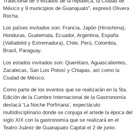
Tradicional de 5 estados de la república, la Ciudad de
México y 9 municipios de Guanajuato”, expresó Olivera
Rocha.
Los países invitados son: Francia, Japón (Hiroshima),
Honduras, Guatemala, Ecuador, Argentina, España
(Valladolid y Extremadura), Chile, Perú, Colombia,
Brasil, Paraguay.
Los estados invitados son: Querétaro, Aguascalientes,
Zacatecas, San Luis Potosí y Chiapas, así como la
Ciudad de México.
Como parte de los eventos que se realizarán en la 5ta.
Edición de la Cumbre Internacional de la Gastronomía
destacá ‘La Noche Porfiriana’, espectáculo
multidisciplinario donde se conjuga el artede la época del
siglo XIX con la gastronomía que se realizará en el
Teatro Juárez de Guanajuato Capital el 2 de junio.