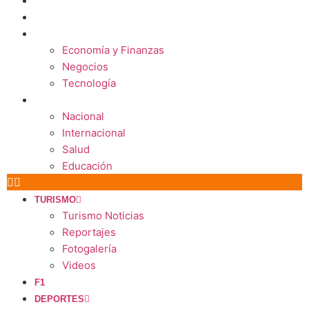
ESTILO
CULTURA
ECONOMÍA
Economía y Finanzas
Negocios
Tecnología
MUNDO
Nacional
Internacional
Salud
Educación
TURISMO
Turismo Noticias
Reportajes
Fotogalería
Videos
F1
DEPORTES