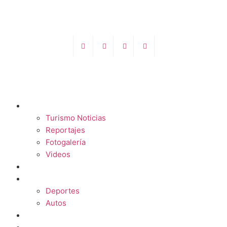
TURISMO
Turismo Noticias
Reportajes
Fotogalería
Videos
F1
DEPORTES
Deportes
Autos
ESPECTÁCULOS