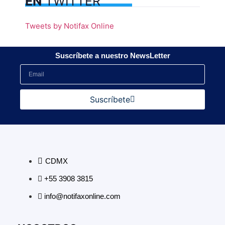
EN
TWITTER
Tweets by Notifax Online
Suscríbete a nuestro NewsLetter
Suscríbete
CDMX
+55 3908 3815
info@notifaxonline.com