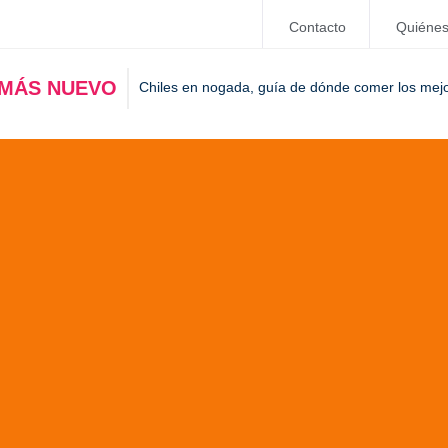
Contacto
Quiéne
 MÁS NUEVO
Chiles en nogada, guía de dónde comer los mej