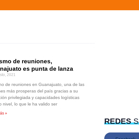
ismo de reuniones,
najuato es punta de lanza
sto, 2021
mo de reuniones en Guanajuato, una de las
nes más prosperas del país gracias a su
ión privilegiada y capacidades logísticas
o nivel, lo que le ha valido ser
ás »
REDES
S