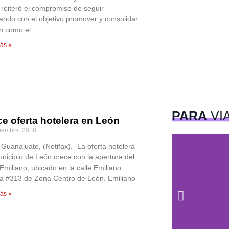
 reiteró el compromiso de seguir
jando con el objetivo promover y consolidar
n como el
ás »
PARA
VI
e oferta hotelera en León
iembre, 2018
Guanajuato, (Notifax).- La oferta hotelera
unicipio de León crece con la apertura del
Emiliano, ubicado en la calle Emiliano
a #313 de Zona Centro de León. Emiliano
ás »