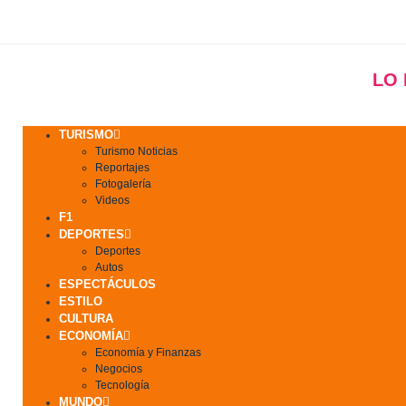
LO
TURISMO
Turismo Noticias
Reportajes
Fotogalería
Videos
F1
DEPORTES
Deportes
Autos
ESPECTÁCULOS
ESTILO
CULTURA
ECONOMÍA
Economía y Finanzas
Negocios
Tecnología
MUNDO