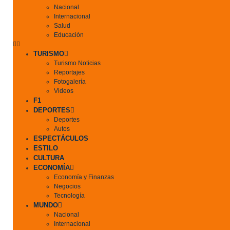
Nacional
Internacional
Salud
Educación
TURISMO
Turismo Noticias
Reportajes
Fotogalería
Videos
F1
DEPORTES
Deportes
Autos
ESPECTÁCULOS
ESTILO
CULTURA
ECONOMÍA
Economía y Finanzas
Negocios
Tecnología
MUNDO
Nacional
Internacional