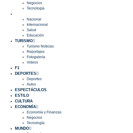
Negocios
Tecnología
MUNDO
Nacional
Internacional
Salud
Educación
TURISMO
Turismo Noticias
Reportajes
Fotogalería
Videos
F1
DEPORTES
Deportes
Autos
ESPECTÁCULOS
ESTILO
CULTURA
ECONOMÍA
Economía y Finanzas
Negocios
Tecnología
MUNDO