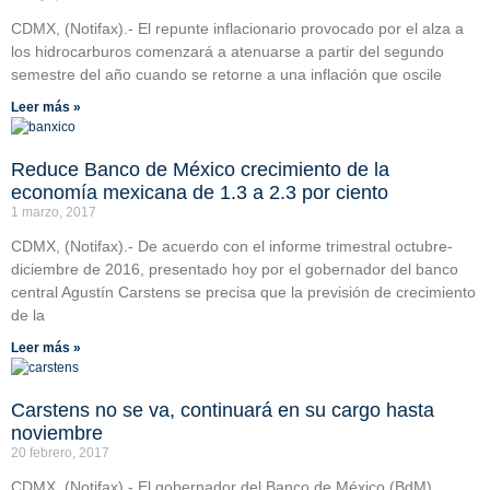
CDMX, (Notifax).- El repunte inflacionario provocado por el alza a
los hidrocarburos comenzará a atenuarse a partir del segundo
semestre del año cuando se retorne a una inflación que oscile
Leer más »
Reduce Banco de México crecimiento de la
economía mexicana de 1.3 a 2.3 por ciento
1 marzo, 2017
CDMX, (Notifax).- De acuerdo con el informe trimestral octubre-
diciembre de 2016, presentado hoy por el gobernador del banco
central Agustín Carstens se precisa que la previsión de crecimiento
de la
Leer más »
Carstens no se va, continuará en su cargo hasta
noviembre
20 febrero, 2017
CDMX, (Notifax).- El gobernador del Banco de México (BdM),