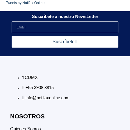
Tweets by Notifax Online
Suscríbete a nuestro NewsLetter
Suscríbete
CDMX
+55 3908 3815
info@notifaxonline.com
NOSOTROS
Quiénes Somos