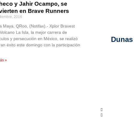
heco y Jahir Ocampo, se
vierten en Brave Runners
tiembre, 2016
ra Maya, QRoo, (Notifax).- Xplor Bravest
Volcano La Isla, la mejor carrera de
Dunas 
culos y persecución en México, se realizó
ran éxito este domingo con la participación
ás »