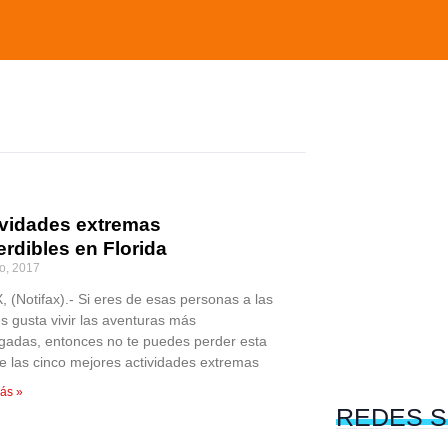
ividades extremas
rdibles en Florida
o, 2017
 (Notifax).- Si eres de esas personas a las
es gusta vivir las aventuras más
sgadas, entonces no te puedes perder esta
 de las cinco mejores actividades extremas
ás »
REDES
S