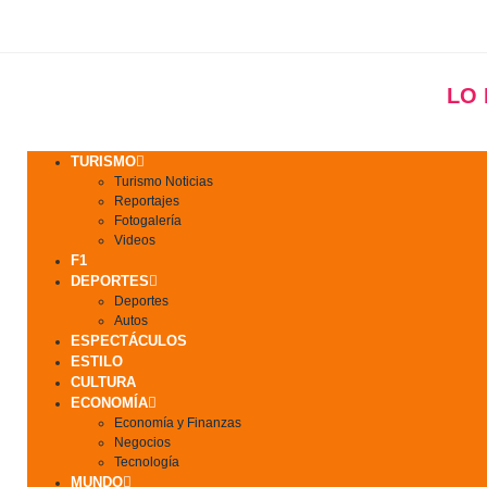
LO
TURISMO
Turismo Noticias
Reportajes
Fotogalería
Videos
F1
DEPORTES
Deportes
Autos
ESPECTÁCULOS
ESTILO
CULTURA
ECONOMÍA
Economía y Finanzas
Negocios
Tecnología
MUNDO