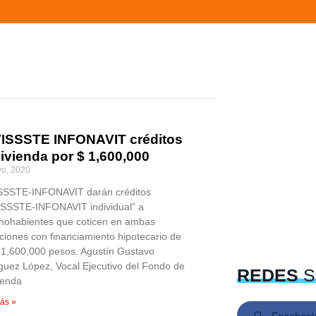
ISSSTE INFONAVIT créditos
ivienda por $ 1,600,000
o, 2020
SSTE-INFONAVIT darán créditos
SSSTE-INFONAVIT individual” a
hohabientes que coticen en ambas
uciones con financiamiento hipotecario de
 1,600,000 pesos. Agustín Gustavo
guez López, Vocal Ejecutivo del Fondo de
REDES
S
ienda
ás »