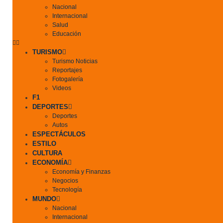
Nacional
Internacional
Salud
Educación
TURISMO
Turismo Noticias
Reportajes
Fotogalería
Videos
F1
DEPORTES
Deportes
Autos
ESPECTÁCULOS
ESTILO
CULTURA
ECONOMÍA
Economía y Finanzas
Negocios
Tecnología
MUNDO
Nacional
Internacional