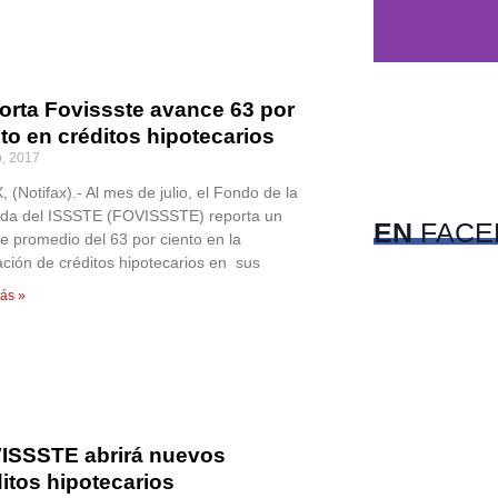
orta Fovissste avance 63 por
to en créditos hipotecarios
c
o, 2017
Pet
(Notifax).- Al mes de julio, el Fondo de la
nda del ISSSTE (FOVISSSTE) reporta un
EN
FACE
e promedio del 63 por ciento en la
ación de créditos hipotecarios en sus
ás »
ISSSTE abrirá nuevos
itos hipotecarios