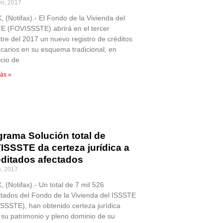
o, 2017
 (Notifax).- El Fondo de la Vivienda del
E (FOVISSSTE) abrirá en el tercer
stre del 2017 un nuevo registro de créditos
ecarios en su esquema tradicional, en
icio de
ás »
grama Solución total de
ISSSTE da certeza jurídica a
editados afectados
, 2017
 (Notifax).- Un total de 7 mil 526
itados del Fondo de la Vivienda del ISSSTE
SSSTE), han obtenido certeza jurídica
 su patrimonio y pleno dominio de su