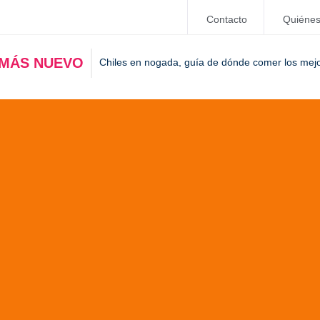
Contacto
Quiéne
 MÁS NUEVO
Chiles en nogada, guía de dónde comer los mej