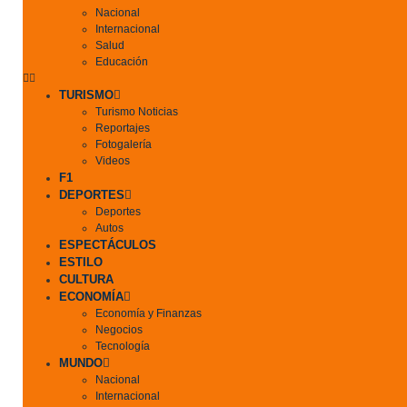
Nacional
Internacional
Salud
Educación
TURISMO
Turismo Noticias
Reportajes
Fotogalería
Videos
F1
DEPORTES
Deportes
Autos
ESPECTÁCULOS
ESTILO
CULTURA
ECONOMÍA
Economía y Finanzas
Negocios
Tecnología
MUNDO
Nacional
Internacional