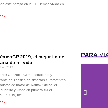
o en este tiempo en la F1. Hemos vivido en
ás »
PARA
VI
éxicoGP 2019, el mejor fin de
ana de mi vida
ubre, 2019
erick González Como estudiante y
icante de Técnico en sistemas automotrices
iodismo de motor de Notifax Online, el
cubierto y vivido en primera fila el
coGP 2019, me
ás »