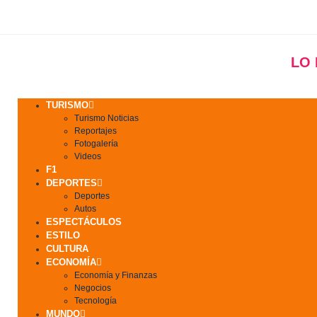
LO
TURISMO
Turismo Noticias
Reportajes
Fotogalería
Videos
F1
DEPORTES
Deportes
Autos
ESPECTÁCULOS
ESTILO
CULTURA
ECONOMÍA
Economía y Finanzas
Negocios
Tecnología
MUNDO