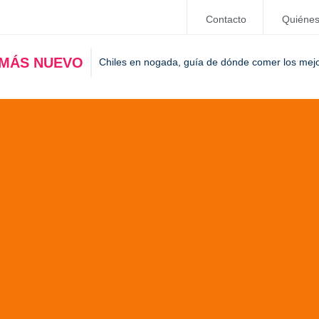
Contacto
Quiéne
 MÁS NUEVO
Chiles en nogada, guía de dónde comer los mej