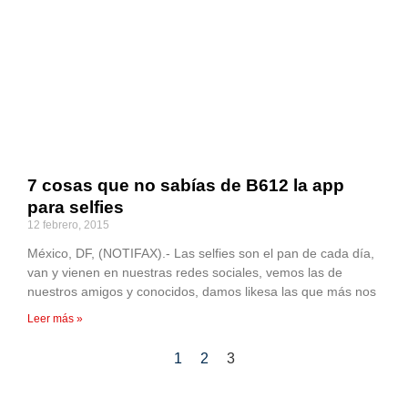
7 cosas que no sabías de B612 la app
para selfies
12 febrero, 2015
México, DF, (NOTIFAX).- Las selfies son el pan de cada día,
van y vienen en nuestras redes sociales, vemos las de
nuestros amigos y conocidos, damos likesa las que más nos
Leer más »
1
2
3