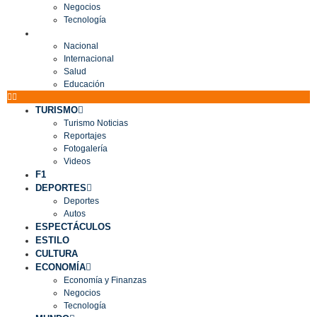
Negocios
Tecnología
MUNDO
Nacional
Internacional
Salud
Educación
TURISMO
Turismo Noticias
Reportajes
Fotogalería
Videos
F1
DEPORTES
Deportes
Autos
ESPECTÁCULOS
ESTILO
CULTURA
ECONOMÍA
Economía y Finanzas
Negocios
Tecnología