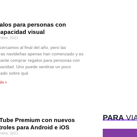
alos para personas con
capacidad visual
embre, 2021
cercamos al final del año, pero las
as navideñas apenas han comenzado y es
tante comprar regalos para personas con
pacidad. Uno puede sentirse un poco
sado sobre qué
ás »
PARA
VI
Tube Premium con nuevos
troles para Android e iOS
embre, 2021