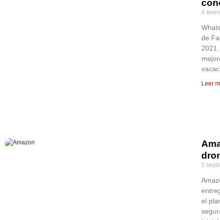
con
4 ener
Whats
de Fa
2021,
mejor
vacac
Leer m
Ama
dro
1 sept
Amazo
entre
el pl
segura