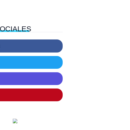
OCIALES
k