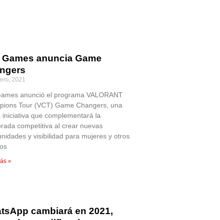
t Games anuncia Game
ngers
rero, 2021
Games anunció el programa VALORANT
ions Tour (VCT) Game Changers, una
 iniciativa que complementará la
rada competitiva al crear nuevas
nidades y visibilidad para mujeres y otros
os
ás »
tsApp cambiará en 2021,