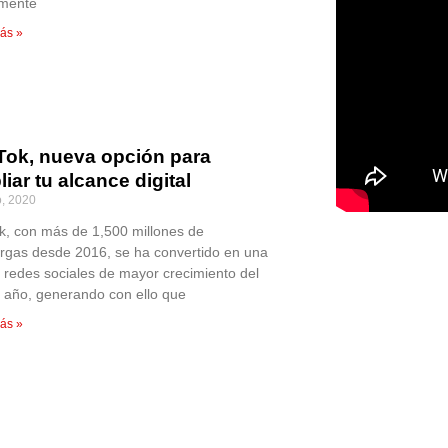
lmente
ás »
 Tok, nueva opción para
iar tu alcance digital
o, 2020
ok, con más de 1,500 millones de
rgas desde 2016, se ha convertido en una
s redes sociales de mayor crecimiento del
o año, generando con ello que
ás »