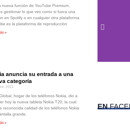
a nueva función de YouTube Premium,
s gestionar lo que ves como si fuera una
ón en Spotify o en cualquier otra plataforma
be es la plataforma de reproducción
ás »
ia anuncia su entrada a una
va categoría
c
bre, 2021
Pet
lobal, hogar de los teléfonos Nokia, dio a
er hoy la nueva tableta Nokia T20, la cual
EN
FACE
la reconocida calidad de los teléfonos Nokia
antalla grande,
ás »