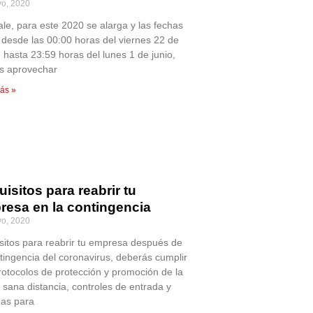
o, 2020
ale, para este 2020 se alarga y las fechas
 desde las 00:00 horas del viernes 22 de
 hasta 23:59 horas del lunes 1 de junio,
s aprovechar
ás »
isitos para reabrir tu
resa en la contingencia
o, 2020
sitos para reabrir tu empresa después de
ntingencia del coronavirus, deberás cumplir
rotocolos de protección y promoción de la
 sana distancia, controles de entrada y
as para