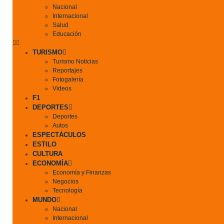
Nacional
Internacional
Salud
Educación
TURISMO
Turismo Noticias
Reportajes
Fotogalería
Videos
F1
DEPORTES
Deportes
Autos
ESPECTÁCULOS
ESTILO
CULTURA
ECONOMÍA
Economía y Finanzas
Negocios
Tecnología
MUNDO
Nacional
Internacional