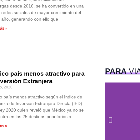
rgas desde 2016, se ha convertido en una
s redes sociales de mayor crecimiento del
o año, generando con ello que
ás »
PARA
VI
ico país menos atractivo para
nversión Extranjera
io, 2020
o país menos atractivo según el Índice de
anza de Inversión Extranjera Directa (IED)
ey 2020 quien reveló que México ya no se
tra en los 25 destinos prioritarios a
ás »