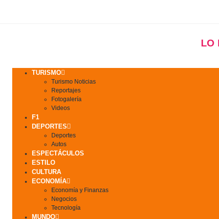
LO
TURISMO
Turismo Noticias
Reportajes
Fotogalería
Videos
F1
DEPORTES
Deportes
Autos
ESPECTÁCULOS
ESTILO
CULTURA
ECONOMÍA
Economía y Finanzas
Negocios
Tecnología
MUNDO