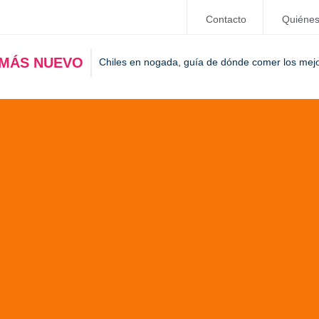
Contacto
Quiéne
 MÁS NUEVO
Chiles en nogada, guía de dónde comer los mej