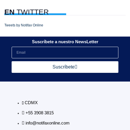
EN
TWITTER
Tweets by Notifax Online
Suscríbete a nuestro NewsLetter
Suscríbete
CDMX
+55 3908 3815
info@notifaxonline.com