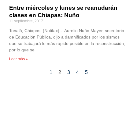
Entre miércoles y lunes se reanudarán
clases en Chiapas: Nuño
11 septiembre, 2017
Tonalá, Chiapas, (Notifax).- Aurelio Nuño Mayer, secretario
de Educación Pública, dijo a damnificados por los sismos
que se trabajará lo más rápido posible en la reconstrucción,
por lo que se
Leer más »
1
2
3
4
5