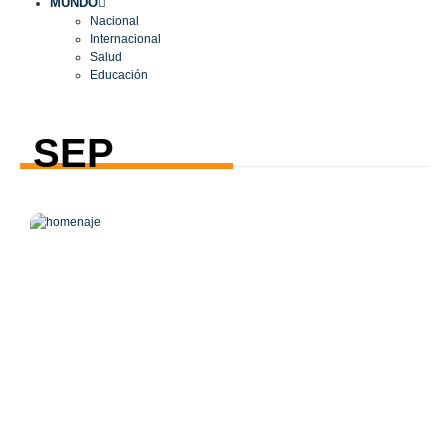
MUNDO
Nacional
Internacional
Salud
Educación
SEP