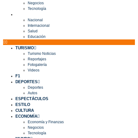
Negocios
Tecnología
MUNDO
Nacional
Internacional
Salud
Educación
TURISMO
Turismo Noticias
Reportajes
Fotogalería
Videos
F1
DEPORTES
Deportes
Autos
ESPECTÁCULOS
ESTILO
CULTURA
ECONOMÍA
Economía y Finanzas
Negocios
Tecnología