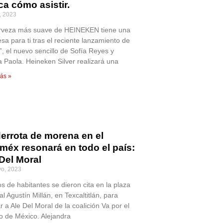
a cómo asistir.
o, 2023
rveza más suave de HEINEKEN tiene una
sa para ti tras el reciente lanzamiento de
”, el nuevo sencillo de Sofía Reyes y
 Paola. Heineken Silver realizará una
ás »
derrota de morena en el
méx resonará en todo el país:
Del Moral
o, 2023
s de habitantes se dieron cita en la plaza
l Agustín Millán, en Texcaltitlán, para
 a Ale Del Moral de la coalición Va por el
o de México. Alejandra