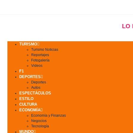
LO
TURISMO
Turismo Noticias
Reportajes
Fotogalería
Videos
F1
DEPORTES
Deportes
Autos
ESPECTÁCULOS
ESTILO
CULTURA
ECONOMÍA
Economía y Finanzas
Negocios
Tecnología
MUNDO