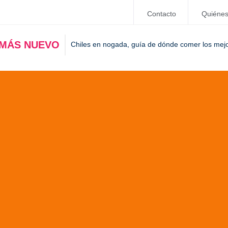
Contacto
Quiéne
 MÁS NUEVO
Chiles en nogada, guía de dónde comer los mej