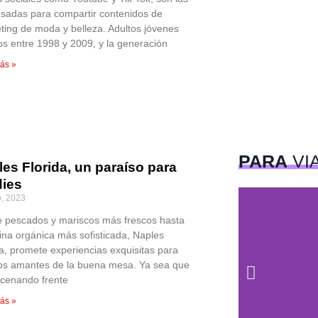
sadas para compartir contenidos de
ting de moda y belleza. Adultos jóvenes
os entre 1998 y 2009, y la generación
ás »
PARA
VI
es Florida, un paraíso para
dies
o, 2023
 pescados y mariscos más frescos hasta
cina orgánica más sofisticada, Naples
da, promete experiencias exquisitas para
ros amantes de la buena mesa. Ya sea que
 cenando frente
ás »