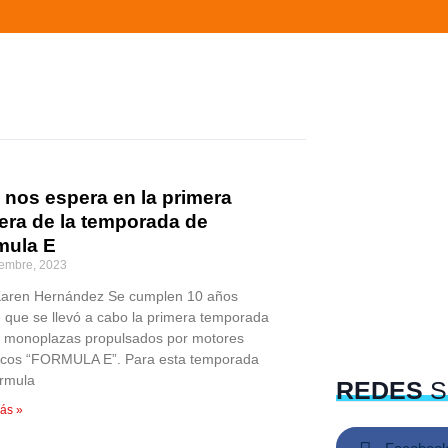
 nos espera en la primera
rera de la temporada de
mula E
iembre, 2023
Karen Hernández Se cumplen 10 años
 que se llevó a cabo la primera temporada
s monoplazas propulsados por motores
ricos “FORMULA E”. Para esta temporada
rmula
REDES
S
ás »