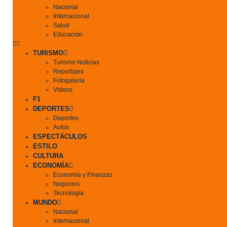
Nacional
Internacional
Salud
Educación
TURISMO
Turismo Noticias
Reportajes
Fotogalería
Videos
F1
DEPORTES
Deportes
Autos
ESPECTÁCULOS
ESTILO
CULTURA
ECONOMÍA
Economía y Finanzas
Negocios
Tecnología
MUNDO
Nacional
Internacional